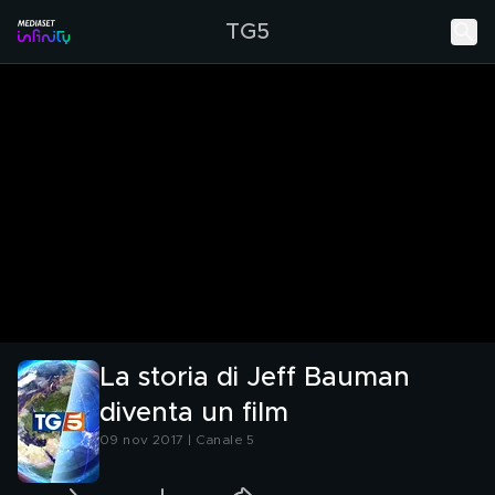
TG5
La storia di Jeff Bauman
diventa un film
09 nov 2017 | Canale 5