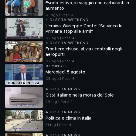
Esodo estivo, in viaggio con carburanti in
aumento
01 ago | Rete 4
4 DI SERA WEEKEND
Ucraina, Giuseppe Conte: "Se vinco le
Primarie stop alle armi"
02 ago | Rete 4
4 DI SERA WEEKEND
Frontiere chiuse, al via i controlli negli
aeroporti
02 ago | Rete 4
10 MINUTI
Mercoledì 5 agosto
05 ago | Rete 4
PUNTATA INTERA
4 DI SERA NEWS
Città italiane nella morsa del Sole
29 lug | Rete 4
4 DI SERA NEWS
Politica e clima in Italia
31 lug | Rete 4
4 DI SERA NEWS