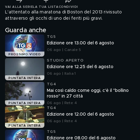
VAI ALLA SERIE
LA TUA LISTA
CONDIVIDI
L'attentato alla maratona di Boston del 2013 rivissuto
attraverso gli occhi di uno dei feriti più gravi.
Guarda anche
TG5
Edizione ore 13.00 del 6 agosto
06 ago | Canale 5
PROSSIMO VIDEO
STUDIO APERTO
Edizione ore 12.25 del 6 agosto
06 ago | Italia 1
PUNTATA INTERA
TG4
Mai così caldo come oggi, c'è il "bollino
rosso" in 27 città
06 ago | Rete 4
PUNTATA INTERA
TG4
Edizione ore 12.00 del 6 agosto
06 ago | Rete 4
PUNTATA INTERA
TG5
Edizione ore 08.00 del 6 agosto