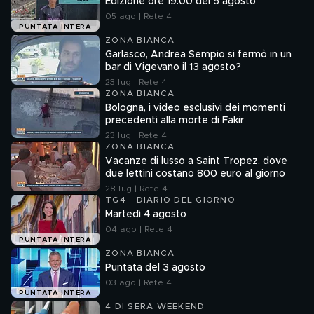
Edizione ore 19.00 del 5 agosto
05 ago | Rete 4
PUNTATA INTERA
ZONA BIANCA
Garlasco, Andrea Sempio si fermò in un
bar di Vigevano il 13 agosto?
23 lug | Rete 4
ZONA BIANCA
Bologna, i video esclusivi dei momenti
precedenti alla morte di Fakir
23 lug | Rete 4
ZONA BIANCA
Vacanze di lusso a Saint Tropez, dove
due lettini costano 800 euro al giorno
28 lug | Rete 4
TG4 - DIARIO DEL GIORNO
Martedì 4 agosto
04 ago | Rete 4
PUNTATA INTERA
ZONA BIANCA
Puntata del 3 agosto
03 ago | Rete 4
PUNTATA INTERA
4 DI SERA WEEKEND