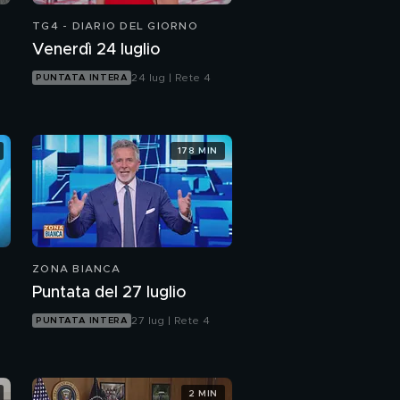
TG4 - DIARIO DEL GIORNO
Venerdì 24 luglio
24 lug | Rete 4
PUNTATA INTERA
178 MIN
ZONA BIANCA
Puntata del 27 luglio
27 lug | Rete 4
PUNTATA INTERA
2 MIN