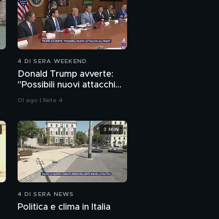
4 DI SERA WEEKEND
Donald Trump avverte:
"Possibili nuovi attacchi
all'Iran"
01 ago | Rete 4
3 MIN
4 DI SERA NEWS
Politica e clima in Italia