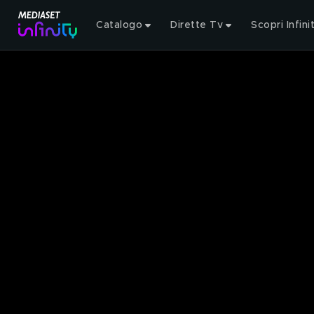
Catalogo
Dirette Tv
Scopri Infini