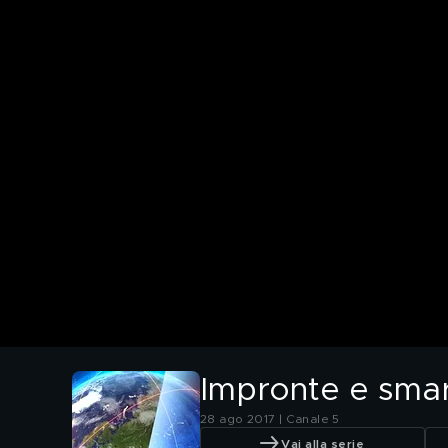
Impronte e smar
28 ago 2017 | Canale 5
Vai alla serie