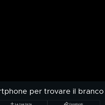
tphone per trovare il branco
La tua lista
Condividi