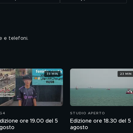
e e telefoni.
33 MIN
23 MIN
G4
STUDIO APERTO
dizione ore 19.00 del 5
Edizione ore 18.30 del 5
gosto
agosto