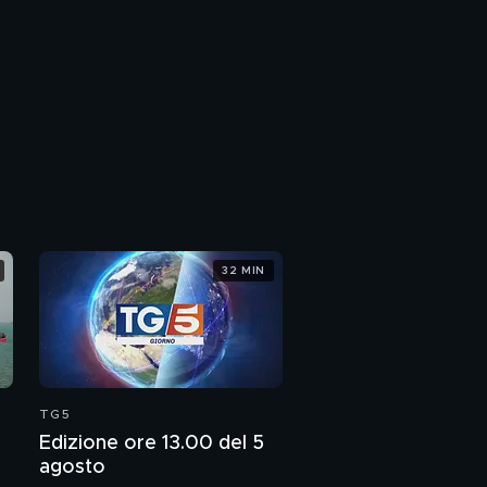
32 MIN
TG5
Edizione ore 13.00 del 5
agosto