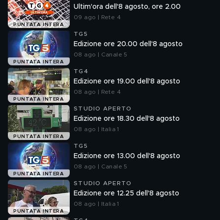
Ultim'ora dell'8 agosto, ore 2.00
09 ago | Rete 4
PUNTATA INTERA
TG5
Edizione ore 20.00 dell'8 agosto
08 ago | Canale 5
PUNTATA INTERA
TG4
Edizione ore 19.00 dell'8 agosto
08 ago | Rete 4
PUNTATA INTERA
STUDIO APERTO
Edizione ore 18.30 dell'8 agosto
08 ago | Italia 1
PUNTATA INTERA
TG5
Edizione ore 13.00 dell'8 agosto
08 ago | Canale 5
PUNTATA INTERA
STUDIO APERTO
Edizione ore 12.25 dell'8 agosto
08 ago | Italia 1
PUNTATA INTERA