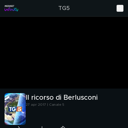
TG5
Il ricorso di Berlusconi
27 apr 2017 | Canale 5