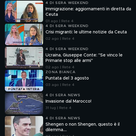
4 DI SERA WEEKEND
Immigrazione: aggiornamenti in diretta da
Ceuta
01 ago | Rete 4
4 DI SERA WEEKEND
Crisi migranti: le ultime notizie da Ceuta
02 ago | Rete 4
4 DI SERA WEEKEND
Ucraina, Giuseppe Conte: "Se vinco le
Primarie stop alle armi"
02 ago | Rete 4
ZONA BIANCA
Puntata del 3 agosto
03 ago | Rete 4
PUNTATA INTERA
4 DI SERA NEWS
Invasione dal Marocco!
31 lug | Rete 4
4 DI SERA NEWS
Shengen o non Shengen, questo è il
dilemma....