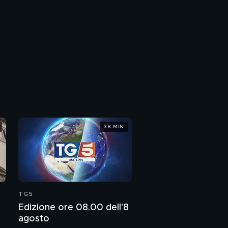
38 MIN
TG5
Edizione ore 08.00 dell'8
agosto