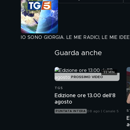
IO SONO GIORGIA. LE MIE RADICI, LE MIE IDEE 
Guarda anche
33 MIN
PROSSIMO VIDEO
TG5
Edizione ore 13.00 dell'8
agosto
S
08 ago | Canale 5
PUNTATA INTERA
E
a