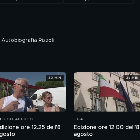
Autobiografia Rizzoli
30 MIN
25 MIN
TUDIO APERTO
TG4
dizione ore 12.25 dell'8
Edizione ore 12.00 dell'8
gosto
agosto