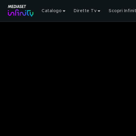
Catalogo
Dirette Tv
Scopri Infini