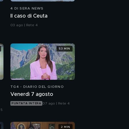
4 DI SERA NEWS
Il caso di Ceuta
03 ago | Rete 4
53 MIN
TG4 - DIARIO DEL GIORNO
Venerdì 7 agosto
07 ago | Rete 4
PUNTATA INTERA
 5
2 MIN