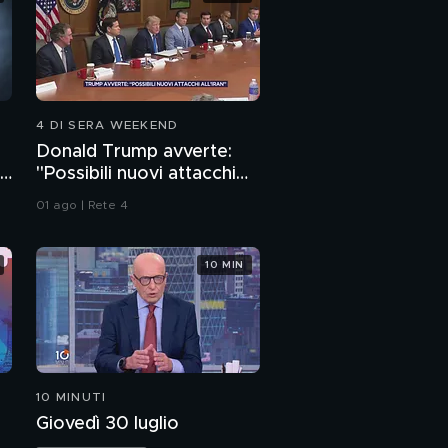
4 DI SERA WEEKEND
Donald Trump avverte:
no
"Possibili nuovi attacchi
all'Iran"
01 ago | Rete 4
10 MIN
10 MINUTI
Giovedì 30 luglio