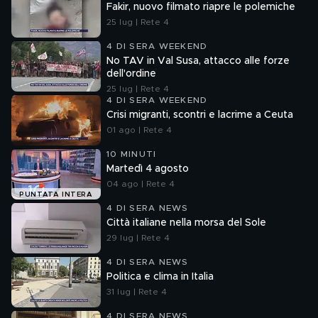
Fakir, nuovo filmato riapre le polemiche
25 lug | Rete 4
4 DI SERA WEEKEND
No TAV in Val Susa, attacco alle forze
dell'ordine
25 lug | Rete 4
4 DI SERA WEEKEND
Crisi migranti, scontri e lacrime a Ceuta
01 ago | Rete 4
10 MINUTI
Martedì 4 agosto
04 ago | Rete 4
PUNTATA INTERA
4 DI SERA NEWS
Città italiane nella morsa del Sole
29 lug | Rete 4
4 DI SERA NEWS
Politica e clima in Italia
31 lug | Rete 4
4 DI SERA NEWS