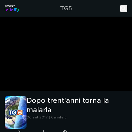
TG5
Dopo trent'anni torna la
malaria
06 set 2017 | Canale 5