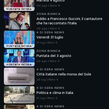
Martedì 4 agosto
04 ago | Rete 4
PUNTATA INTERA
ZONA BIANCA
Addio a Francesco Guccini, il cantautore
che ha raccontato l'Italia
06 ago | Rete 4
4 DI SERA NEWS
Venerdì 31 luglio
31 lug | Rete 4
PUNTATA INTERA
ZONA BIANCA
Puntata del 3 agosto
03 ago | Rete 4
PUNTATA INTERA
4 DI SERA NEWS
Città italiane nella morsa del Sole
29 lug | Rete 4
4 DI SERA NEWS
Politica e clima in Italia
31 lug | Rete 4
4 DI SERA NEWS