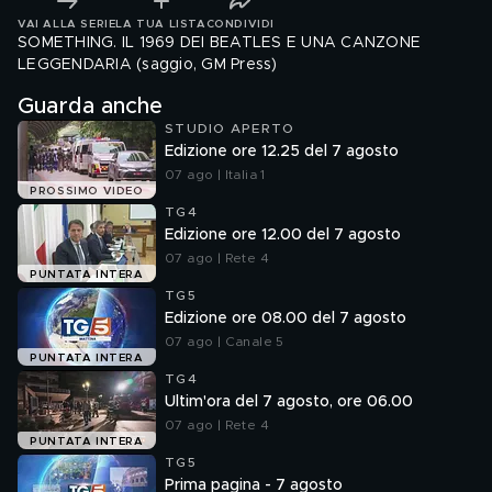
VAI ALLA SERIE
LA TUA LISTA
CONDIVIDI
SOMETHING. IL 1969 DEI BEATLES E UNA CANZONE
LEGGENDARIA (saggio, GM Press)
Guarda anche
STUDIO APERTO
Edizione ore 12.25 del 7 agosto
07 ago | Italia 1
PROSSIMO VIDEO
TG4
Edizione ore 12.00 del 7 agosto
07 ago | Rete 4
PUNTATA INTERA
TG5
Edizione ore 08.00 del 7 agosto
07 ago | Canale 5
PUNTATA INTERA
TG4
Ultim'ora del 7 agosto, ore 06.00
07 ago | Rete 4
PUNTATA INTERA
TG5
Prima pagina - 7 agosto