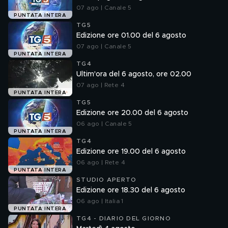
07 ago | Canale 5
PUNTATA INTERA
TG5
Edizione ore 01.00 del 6 agosto
07 ago | Canale 5
PUNTATA INTERA
TG4
Ultim'ora del 6 agosto, ore 02.00
07 ago | Rete 4
PUNTATA INTERA
TG5
Edizione ore 20.00 del 6 agosto
06 ago | Canale 5
PUNTATA INTERA
TG4
Edizione ore 19.00 del 6 agosto
06 ago | Rete 4
PUNTATA INTERA
STUDIO APERTO
Edizione ore 18.30 del 6 agosto
06 ago | Italia 1
PUNTATA INTERA
TG4 - DIARIO DEL GIORNO