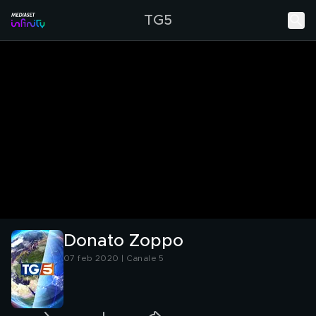
TG5
Donato Zoppo
07 feb 2020 | Canale 5