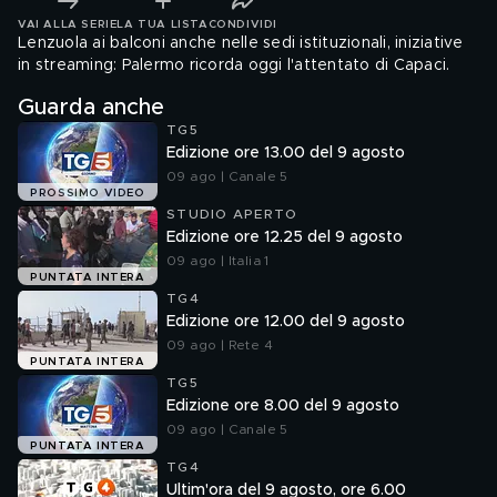
VAI ALLA SERIE
LA TUA LISTA
CONDIVIDI
Lenzuola ai balconi anche nelle sedi istituzionali, iniziative
in streaming: Palermo ricorda oggi l'attentato di Capaci.
Guarda anche
TG5
Edizione ore 13.00 del 9 agosto
09 ago | Canale 5
PROSSIMO VIDEO
STUDIO APERTO
Edizione ore 12.25 del 9 agosto
09 ago | Italia 1
PUNTATA INTERA
TG4
Edizione ore 12.00 del 9 agosto
09 ago | Rete 4
PUNTATA INTERA
TG5
Edizione ore 8.00 del 9 agosto
09 ago | Canale 5
PUNTATA INTERA
TG4
Ultim'ora del 9 agosto, ore 6.00