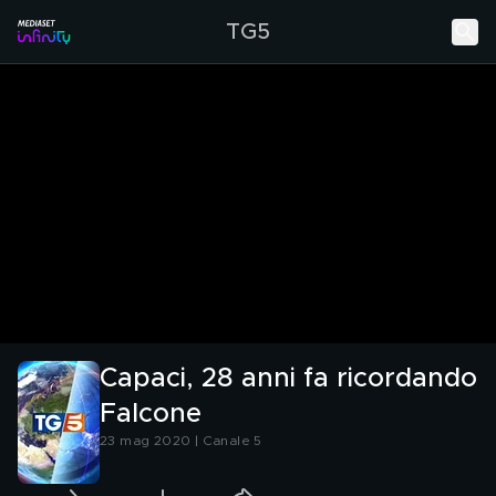
TG5
Capaci, 28 anni fa ricordando
Falcone
23 mag 2020 | Canale 5