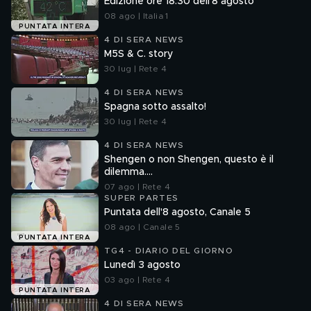
Edizione ore 18.30 dell'8 agosto
08 ago | Italia 1
PUNTATA INTERA
4 DI SERA NEWS
M5S & C. story
30 lug | Rete 4
4 DI SERA NEWS
Spagna sotto assalto!
30 lug | Rete 4
4 DI SERA NEWS
Shengen o non Shengen, questo è il
dilemma....
07 ago | Rete 4
SUPER PARTES
Puntata dell'8 agosto, Canale 5
08 ago | Canale 5
PUNTATA INTERA
TG4 - DIARIO DEL GIORNO
Lunedì 3 agosto
03 ago | Rete 4
PUNTATA INTERA
4 DI SERA NEWS