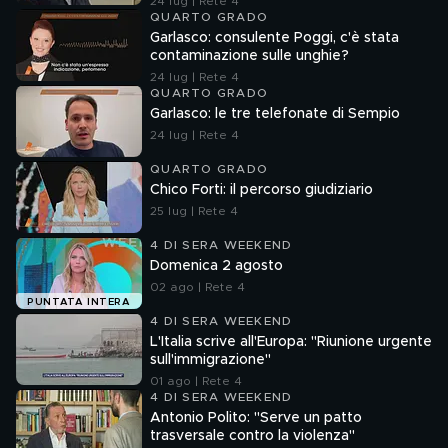
24 lug | Rete 4
QUARTO GRADO
Garlasco: consulente Poggi, c'è stata
contaminazione sulle unghie?
24 lug | Rete 4
QUARTO GRADO
Garlasco: le tre telefonate di Sempio
24 lug | Rete 4
QUARTO GRADO
Chico Forti: il percorso giudiziario
25 lug | Rete 4
4 DI SERA WEEKEND
Domenica 2 agosto
02 ago | Rete 4
PUNTATA INTERA
4 DI SERA WEEKEND
L'Italia scrive all'Europa: "Riunione urgente
sull'immigrazione"
01 ago | Rete 4
4 DI SERA WEEKEND
Antonio Polito: "Serve un patto
trasversale contro la violenza"