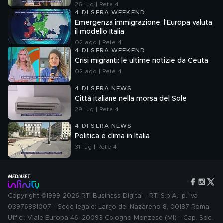
26 lug | Rete 4
4 DI SERA WEEKEND
Emergenza immigrazione, l'Europa valuta
il modello Italia
02 ago | Rete 4
4 DI SERA WEEKEND
Crisi migranti: le ultime notizie da Ceuta
02 ago | Rete 4
4 DI SERA NEWS
Città italiane nella morsa del Sole
29 lug | Rete 4
4 DI SERA NEWS
Politica e clima in Italia
31 lug | Rete 4
Copyright ©1999-2026 RTI Business Digital - RTI S.p.A.: p. iva
03976881007 - Sede legale: Largo del Nazareno 8, 00187 Roma.
Uffici: Viale Europa 46, 20093 Cologno Monzese (MI) - Cap. Soc.