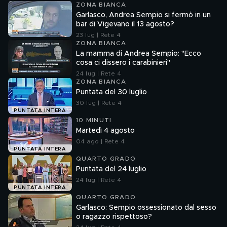
ZONA BIANCA
Garlasco, Andrea Sempio si fermò in un
bar di Vigevano il 13 agosto?
23 lug | Rete 4
ZONA BIANCA
La mamma di Andrea Sempio: "Ecco
cosa ci dissero i carabinieri"
24 lug | Rete 4
ZONA BIANCA
Puntata del 30 luglio
30 lug | Rete 4
PUNTATA INTERA
10 MINUTI
Martedì 4 agosto
04 ago | Rete 4
PUNTATA INTERA
QUARTO GRADO
Puntata del 24 luglio
24 lug | Rete 4
PUNTATA INTERA
QUARTO GRADO
Garlasco: Sempio ossessionato dal sesso
o ragazzo rispettoso?