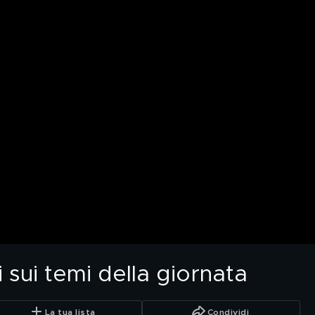
 sui temi della giornata
La tua lista
Condividi