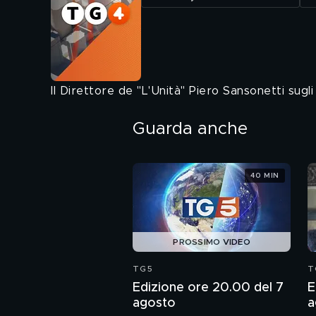
Il Direttore de "L'Unità" Piero Sansonetti sugli
Guarda anche
40 MIN
PROSSIMO VIDEO
TG5
T
Edizione ore 20.00 del 7
E
agosto
a