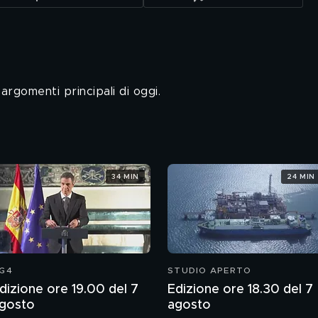
 argomenti principali di oggi.
34 MIN
24 MIN
G4
STUDIO APERTO
dizione ore 19.00 del 7
Edizione ore 18.30 del 7
gosto
agosto