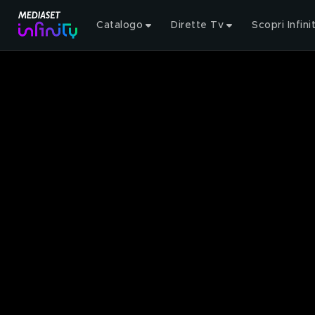
Catalogo
Dirette Tv
Scopri Infini