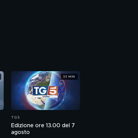
33 MIN
TG5
Edizione ore 13.00 del 7
agosto