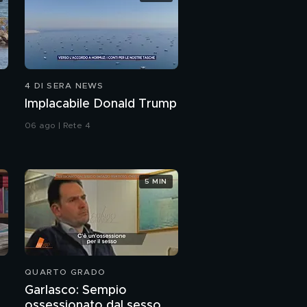
4 DI SERA NEWS
Implacabile Donald Trump
06 ago | Rete 4
5 MIN
QUARTO GRADO
Garlasco: Sempio
ossessionato dal sesso o