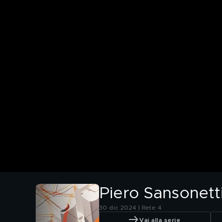
Piero Sansonetti
30 dic 2024 | Rete 4
Vai alla serie