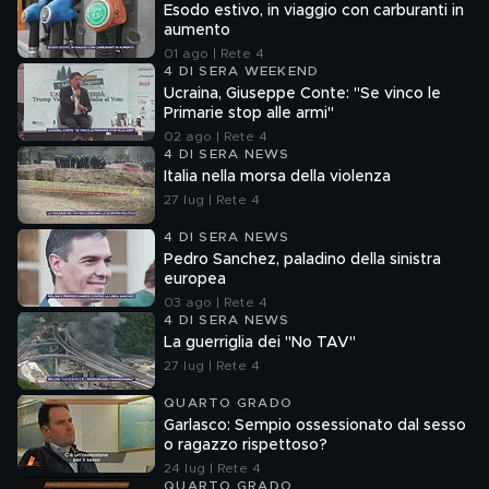
Esodo estivo, in viaggio con carburanti in
aumento
01 ago | Rete 4
4 DI SERA WEEKEND
Ucraina, Giuseppe Conte: "Se vinco le
Primarie stop alle armi"
02 ago | Rete 4
4 DI SERA NEWS
Italia nella morsa della violenza
27 lug | Rete 4
4 DI SERA NEWS
Pedro Sanchez, paladino della sinistra
europea
03 ago | Rete 4
4 DI SERA NEWS
La guerriglia dei "No TAV"
27 lug | Rete 4
QUARTO GRADO
Garlasco: Sempio ossessionato dal sesso
o ragazzo rispettoso?
24 lug | Rete 4
QUARTO GRADO