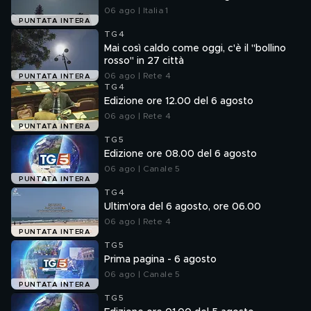
06 ago | Italia 1
PUNTATA INTERA
TG4
Mai così caldo come oggi, c'è il "bollino
rosso" in 27 città
06 ago | Rete 4
PUNTATA INTERA
TG4
Edizione ore 12.00 del 6 agosto
06 ago | Rete 4
PUNTATA INTERA
TG5
Edizione ore 08.00 del 6 agosto
06 ago | Canale 5
PUNTATA INTERA
TG4
Ultim'ora del 6 agosto, ore 06.00
06 ago | Rete 4
PUNTATA INTERA
TG5
Prima pagina - 6 agosto
06 ago | Canale 5
PUNTATA INTERA
TG5