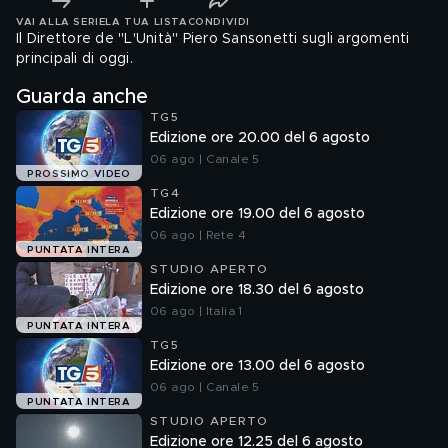
VAI ALLA SERIE
LA TUA LISTA
CONDIVIDI
Il Direttore de "L'Unità" Piero Sansonetti sugli argomenti
principali di oggi.
Guarda anche
TG5
Edizione ore 20.00 del 6 agosto
06 ago | Canale 5
PROSSIMO VIDEO
TG4
Edizione ore 19.00 del 6 agosto
06 ago | Rete 4
PUNTATA INTERA
STUDIO APERTO
Edizione ore 18.30 del 6 agosto
06 ago | Italia 1
PUNTATA INTERA
TG5
Edizione ore 13.00 del 6 agosto
06 ago | Canale 5
PUNTATA INTERA
STUDIO APERTO
Edizione ore 12.25 del 6 agosto