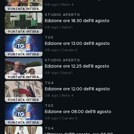
08 ago | Rete 4
PUNTATA INTERA
STUDIO APERTO
Edizione ore 18.30 dell'8 agosto
08 ago | Italia 1
PUNTATA INTERA
TG5
Edizione ore 13.00 dell'8 agosto
08 ago | Canale 5
PUNTATA INTERA
STUDIO APERTO
Edizione ore 12.25 dell'8 agosto
08 ago | Italia 1
PUNTATA INTERA
TG4
Edizione ore 12.00 dell'8 agosto
08 ago | Rete 4
PUNTATA INTERA
TG5
Edizione ore 08.00 dell'8 agosto
08 ago | Canale 5
PUNTATA INTERA
TG4