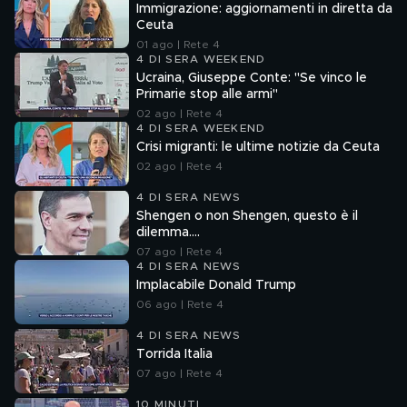
Immigrazione: aggiornamenti in diretta da
Ceuta
01 ago | Rete 4
4 DI SERA WEEKEND
Ucraina, Giuseppe Conte: "Se vinco le
Primarie stop alle armi"
02 ago | Rete 4
4 DI SERA WEEKEND
Crisi migranti: le ultime notizie da Ceuta
02 ago | Rete 4
4 DI SERA NEWS
Shengen o non Shengen, questo è il
dilemma....
07 ago | Rete 4
4 DI SERA NEWS
Implacabile Donald Trump
06 ago | Rete 4
4 DI SERA NEWS
Torrida Italia
07 ago | Rete 4
10 MINUTI