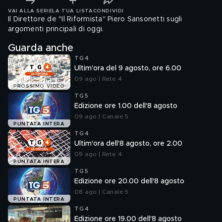
VAI ALLA SERIE
LA TUA LISTA
CONDIVIDI
Il Direttore de "Il Riformista" Piero Sansonetti sugli
argomenti principali di oggi.
Guarda anche
TG4
Ultim'ora del 9 agosto, ore 6.00
09 ago | Rete 4
PROSSIMO VIDEO
TG5
Edizione ore 1.00 dell'8 agosto
09 ago | Canale 5
PUNTATA INTERA
TG4
Ultim'ora dell'8 agosto, ore 2.00
09 ago | Rete 4
PUNTATA INTERA
TG5
Edizione ore 20.00 dell'8 agosto
08 ago | Canale 5
PUNTATA INTERA
TG4
Edizione ore 19.00 dell'8 agosto