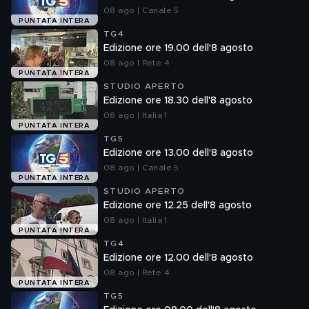
08 ago | Canale 5
PUNTATA INTERA
TG4
Edizione ore 19.00 dell'8 agosto
08 ago | Rete 4
PUNTATA INTERA
STUDIO APERTO
Edizione ore 18.30 dell'8 agosto
08 ago | Italia 1
PUNTATA INTERA
TG5
Edizione ore 13.00 dell'8 agosto
08 ago | Canale 5
PUNTATA INTERA
STUDIO APERTO
Edizione ore 12.25 dell'8 agosto
08 ago | Italia 1
PUNTATA INTERA
TG4
Edizione ore 12.00 dell'8 agosto
08 ago | Rete 4
PUNTATA INTERA
TG5