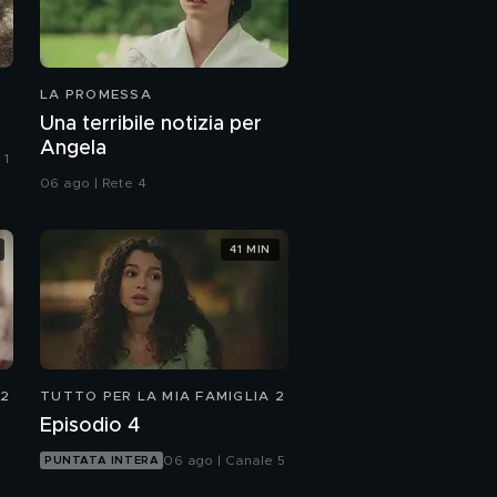
LA PROMESSA
Una terribile notizia per
Angela
 1
06 ago | Rete 4
41 MIN
 2
TUTTO PER LA MIA FAMIGLIA 2
Episodio 4
06 ago | Canale 5
PUNTATA INTERA