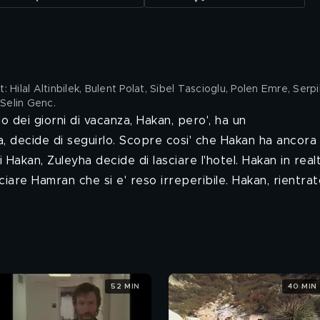
Hilal Altinbilek, Bulent Polat, Sibel Tascioglu, Polen Emre, Serpi
 Selin Genc
.
 dei giorni di vacanza, Hakan, pero', ha un
, decide di seguirlo. Scopre cosi' che Hakan ha ancora
 Hakan, Zuleyha decide di lasciare l'hotel. Hakan in realt
iare Hamran che si e' reso irreperibile. Hakan, rientrat
52 MIN
40 MIN