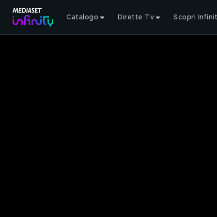
Catalogo
Dirette Tv
Scopri Infini