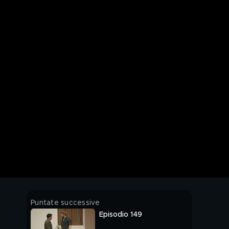
Puntate successive
Episodio 149