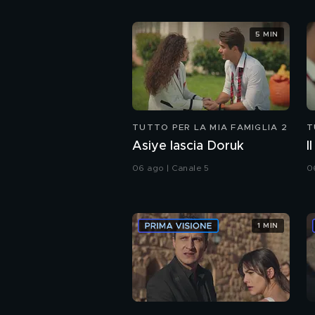
5 MIN
TUTTO PER LA MIA FAMIGLIA 2
T
Asiye lascia Doruk
I
06 ago | Canale 5
0
1 MIN