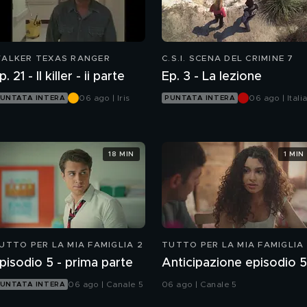
ALKER TEXAS RANGER
C.S.I. SCENA DEL CRIMINE 7
Ep. 21 - Il killer - ii parte
Ep. 3 - La lezione
06 ago | Iris
06 ago | Italia
UNTATA INTERA
PUNTATA INTERA
18 MIN
1 MIN
UTTO PER LA MIA FAMIGLIA 2
TUTTO PER LA MIA FAMIGLIA
pisodio 5 - prima parte
Anticipazione episodio 5
06 ago | Canale 5
06 ago | Canale 5
UNTATA INTERA