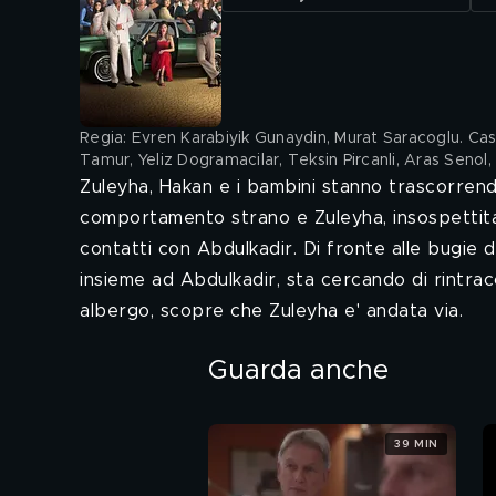
Regia: Evren Karabiyik Gunaydin, Murat Saracoglu. Cast: 
Tamur, Yeliz Dogramacilar, Teksin Pircanli, Aras Senol,
Zuleyha, Hakan e i bambini stanno trascorrendo
comportamento strano e Zuleyha, insospettita
contatti con Abdulkadir. Di fronte alle bugie di
insieme ad Abdulkadir, sta cercando di rintracc
albergo, scopre che Zuleyha e' andata via.
Guarda anche
39 MIN