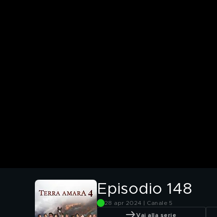
Episodio 148
28 apr 2024 | Canale 5
Vai alla serie