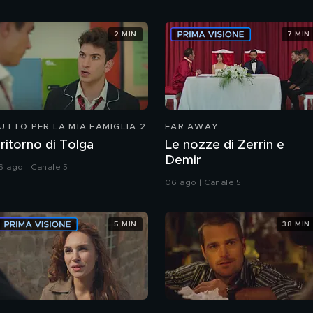
2 MIN
7 MIN
UTTO PER LA MIA FAMIGLIA 2
FAR AWAY
l ritorno di Tolga
Le nozze di Zerrin e
Demir
6 ago | Canale 5
06 ago | Canale 5
5 MIN
38 MIN