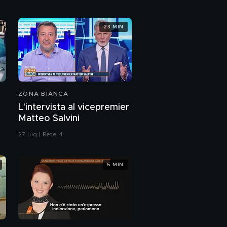
23 MIN
ZONA BIANCA
L'intervista al vicepremier
Matteo Salvini
27 lug | Rete 4
5 MIN