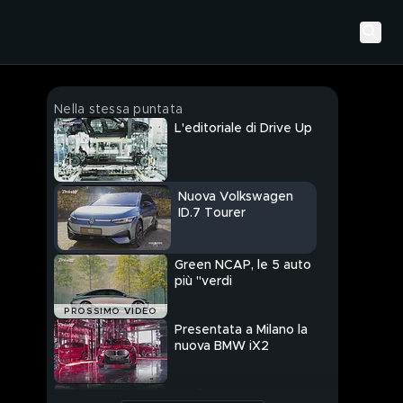
Nella stessa puntata
L'editoriale di Drive Up
Nuova Volkswagen
ID.7 Tourer
Green NCAP, le 5 auto
più "verdi
PROSSIMO VIDEO
Presentata a Milano la
nuova BMW iX2
Audi RS 6 Avant GT,