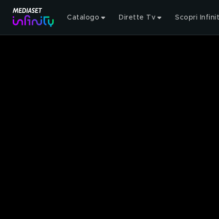
Catalogo
Dirette Tv
Scopri Infini