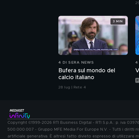
29
3 MIN
4 DI SERA NEWS
4
Bufera sul mondo del
V
calcio italiano
P
28 lug | Rete 4
Copyright ©1999-2026 RTI Business Digital - RTI S.p.A.: p. iva 039
500.000.007 - Gruppo MFE Media For Europe N.V. - Tutti i diritti ris
artificiale generativa. È altresì fatto divieto espresso di utilizzare