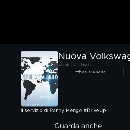
Nuova Volkswag
22 feb 2024 | Italia 1
Vai alla serie
Il servizio di Ronny Mengo #DriveUp
Guarda anche