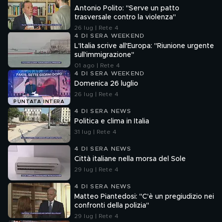
Antonio Polito: "Serve un patto
trasversale contro la violenza"
26 lug | Rete 4
4 DI SERA WEEKEND
L'Italia scrive all'Europa: "Riunione urgente
sull'immigrazione"
01 ago | Rete 4
4 DI SERA WEEKEND
Domenica 26 luglio
26 lug | Rete 4
PUNTATA INTERA
4 DI SERA NEWS
Politica e clima in Italia
31 lug | Rete 4
4 DI SERA NEWS
Città italiane nella morsa del Sole
29 lug | Rete 4
4 DI SERA NEWS
Matteo Piantedosi: "C'è un pregiudizio nei
confronti della polizia"
29 lug | Rete 4