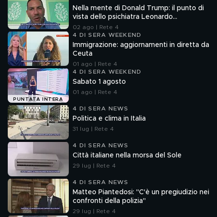
Nella mente di Donald Trump: il punto di
vista dello psichiatra Leonardo
Mendolicchio
02 ago | Rete 4
4 DI SERA WEEKEND
Immigrazione: aggiornamenti in diretta da
Ceuta
01 ago | Rete 4
4 DI SERA WEEKEND
Sabato 1 agosto
01 ago | Rete 4
PUNTATA INTERA
4 DI SERA NEWS
Politica e clima in Italia
31 lug | Rete 4
4 DI SERA NEWS
Città italiane nella morsa del Sole
29 lug | Rete 4
4 DI SERA NEWS
Matteo Piantedosi: "C'è un pregiudizio nei
confronti della polizia"
29 lug | Rete 4