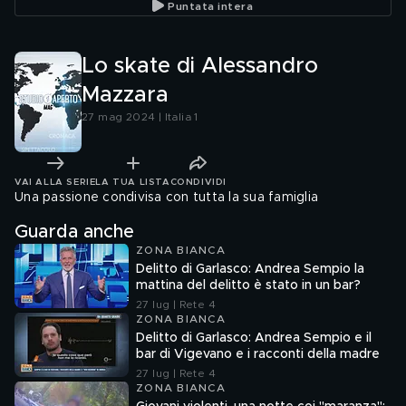
Puntata intera
Lo skate di Alessandro
Mazzara
27 mag 2024 | Italia 1
VAI ALLA SERIE
LA TUA LISTA
CONDIVIDI
Una passione condivisa con tutta la sua famiglia
Guarda anche
ZONA BIANCA
Delitto di Garlasco: Andrea Sempio la
mattina del delitto è stato in un bar?
27 lug | Rete 4
ZONA BIANCA
Delitto di Garlasco: Andrea Sempio e il
bar di Vigevano e i racconti della madre
27 lug | Rete 4
ZONA BIANCA