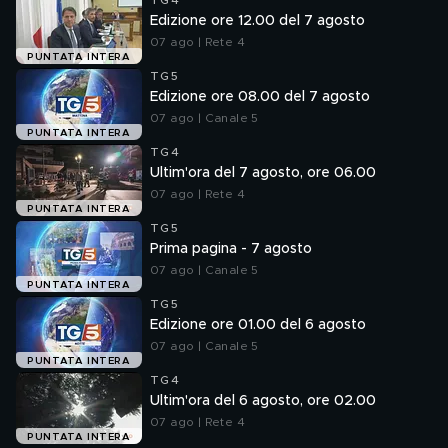
TG4
Edizione ore 12.00 del 7 agosto
07 ago | Rete 4
PUNTATA INTERA
TG5
Edizione ore 08.00 del 7 agosto
07 ago | Canale 5
PUNTATA INTERA
TG4
Ultim'ora del 7 agosto, ore 06.00
07 ago | Rete 4
PUNTATA INTERA
TG5
Prima pagina - 7 agosto
07 ago | Canale 5
PUNTATA INTERA
TG5
Edizione ore 01.00 del 6 agosto
07 ago | Canale 5
PUNTATA INTERA
TG4
Ultim'ora del 6 agosto, ore 02.00
07 ago | Rete 4
PUNTATA INTERA