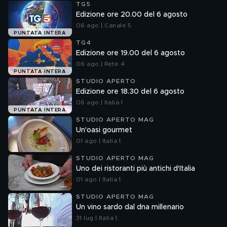
TG5
Edizione ore 20.00 del 6 agosto
06 ago | Canale 5
PUNTATA INTERA
TG4
Edizione ore 19.00 del 6 agosto
06 ago | Rete 4
PUNTATA INTERA
STUDIO APERTO
Edizione ore 18.30 del 6 agosto
06 ago | Italia 1
PUNTATA INTERA
STUDIO APERTO MAG
Un'oasi gourmet
01 ago | Italia 1
STUDIO APERTO MAG
Uno dei ristoranti più antichi d'Italia
01 ago | Italia 1
STUDIO APERTO MAG
Un vino sardo dal dna millenario
31 lug | Italia 1