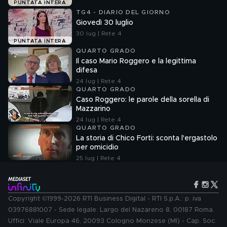
PUNTATA INTERA
TG4 - DIARIO DEL GIORNO
Giovedì 30 luglio
30 lug | Rete 4
PUNTATA INTERA
QUARTO GRADO
Il caso Mario Roggero e la legittima
difesa
24 lug | Rete 4
QUARTO GRADO
Caso Roggero: le parole della sorella di
Mazzarino
24 lug | Rete 4
QUARTO GRADO
La storia di Chico Forti: sconta l'ergastolo
per omicidio
25 lug | Rete 4
Copyright ©1999-2026 RTI Business Digital - RTI S.p.A.: p. iva
03976881007 - Sede legale: Largo del Nazareno 8, 00187 Roma.
Uffici: Viale Europa 46, 20093 Cologno Monzese (MI) - Cap. Soc.