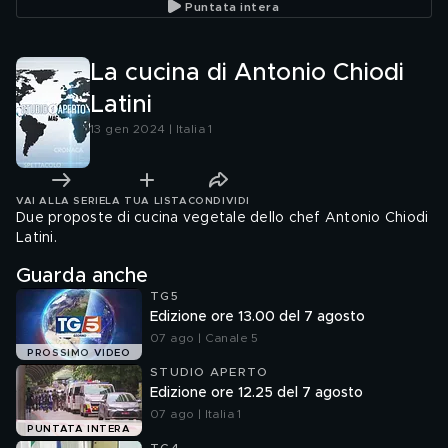
Puntata intera
La cucina di Antonio Chiodi
Latini
13 gen 2024 | Italia 1
VAI ALLA SERIE
LA TUA LISTA
CONDIVIDI
Due proposte di cucina vegetale dello chef Antonio Chiodi
Latini.
Guarda anche
TG5
Edizione ore 13.00 del 7 agosto
07 ago | Canale 5
PROSSIMO VIDEO
STUDIO APERTO
Edizione ore 12.25 del 7 agosto
07 ago | Italia 1
PUNTATA INTERA