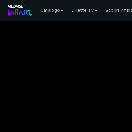
Catalogo
Dirette Tv
Scopri Infini