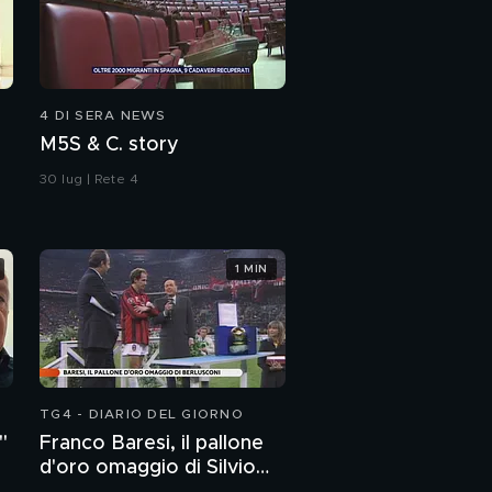
4 DI SERA NEWS
M5S & C. story
30 lug | Rete 4
1 MIN
TG4 - DIARIO DEL GIORNO
"
Franco Baresi, il pallone
d'oro omaggio di Silvio