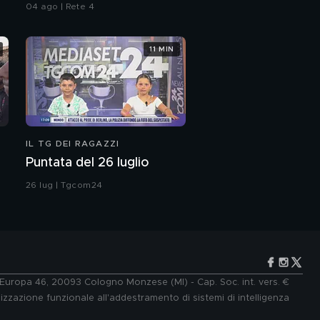
Berlusconi
04 ago | Rete 4
11 MIN
IL TG DEI RAGAZZI
Puntata del 26 luglio
26 lug | Tgcom24
e Europa 46, 20093 Cologno Monzese (MI) - Cap. Soc. int. vers. €
lizzazione funzionale all'addestramento di sistemi di intelligenza