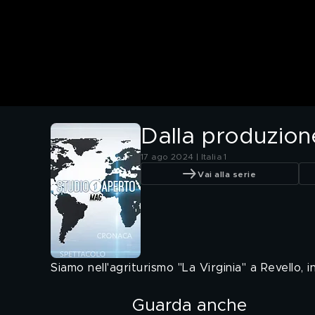
Dalla produzione
17 ago 2024 | Italia 1
Vai alla serie
Siamo nell'agriturismo "La Virginia" a Revello, 
Guarda anche