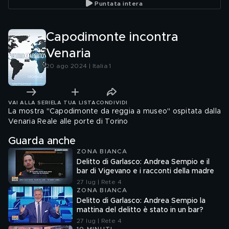
Puntata intera
Capodimonte incontra
Venaria
20 ago 2024 | Italia 1
VAI ALLA SERIE
LA TUA LISTA
CONDIVIDI
La mostra "Capodimonte da reggia a museo" ospitata dalla
Venaria Reale alle porte di Torino
Guarda anche
ZONA BIANCA
Delitto di Garlasco: Andrea Sempio e il
bar di Vigevano e i racconti della madre
27 lug | Rete 4
ZONA BIANCA
Delitto di Garlasco: Andrea Sempio la
mattina del delitto è stato in un bar?
27 lug | Rete 4