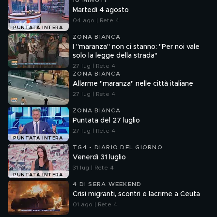
10 MINUTI
Martedì 4 agosto
04 ago | Rete 4
PUNTATA INTERA
ZONA BIANCA
I "maranza" non ci stanno: "Per noi vale
solo la legge della strada"
27 lug | Rete 4
ZONA BIANCA
Allarme "maranza" nelle città italiane
27 lug | Rete 4
ZONA BIANCA
Puntata del 27 luglio
27 lug | Rete 4
PUNTATA INTERA
TG4 - DIARIO DEL GIORNO
Venerdì 31 luglio
31 lug | Rete 4
PUNTATA INTERA
4 DI SERA WEEKEND
Crisi migranti, scontri e lacrime a Ceuta
01 ago | Rete 4