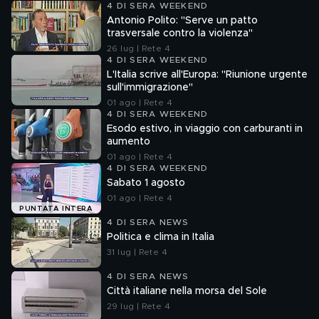
4 DI SERA WEEKEND
Antonio Polito: "Serve un patto
trasversale contro la violenza"
26 lug | Rete 4
4 DI SERA WEEKEND
L'Italia scrive all'Europa: "Riunione urgente
sull'immigrazione"
01 ago | Rete 4
4 DI SERA WEEKEND
Esodo estivo, in viaggio con carburanti in
aumento
01 ago | Rete 4
4 DI SERA WEEKEND
Sabato 1 agosto
01 ago | Rete 4
PUNTATA INTERA
4 DI SERA NEWS
Politica e clima in Italia
31 lug | Rete 4
4 DI SERA NEWS
Città italiane nella morsa del Sole
29 lug | Rete 4