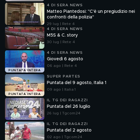
4 DI SERA NEWS
Matteo Piantedosi: "C'è un pregiudizio nei
confronti della polizia"
29 lug | Rete 4
4 DI SERA NEWS
M5S & C. story
30 lug | Rete 4
4 DI SERA NEWS
Giovedì 6 agosto
06 ago | Rete 4
PUNTATA INTERA
SUPER PARTES
Puntata del 9 agosto, Italia 1
09 ago | Italia 1
PUNTATA INTERA
IL TG DEI RAGAZZI
Puntata del 26 luglio
26 lug | Tgcom24
IL TG DEI RAGAZZI
Puntata del 2 agosto
02 ago | Tgcom24