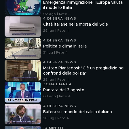
Emergenza immigrazione, l'Europa valuta
il modello Italia
02 ago | Rete 4
4 DI SERA NEWS
Città italiane nella morsa del Sole
29 lug | Rete 4
4 DI SERA NEWS
Politica e clima in Italia
31 lug | Rete 4
4 DI SERA NEWS
Matteo Piantedosi: "C'è un pregiudizio nei
confronti della polizia"
29 lug | Rete 4
ZONA BIANCA
Puntata del 3 agosto
03 ago | Rete 4
PUNTATA INTERA
4 DI SERA NEWS
Bufera sul mondo del calcio italiano
28 lug | Rete 4
10 MINUTI