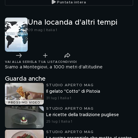
Puntata intera
Una locanda d'altri tempi
09 mag | Italia 1
VAI ALLA SERIE
LA TUA LISTA
CONDIVIDI
Siamo a Montegiovi, a 1000 metri d'altitudine
Guarda anche
STUDIO APERTO MAG
Il gelato "Cotto" di Pistoia
31 lug | Italia 1
PROSSIMO VIDEO
STUDIO APERTO MAG
Le ricette della tradizione pugliese
25 lug | Italia 1
STUDIO APERTO MAG