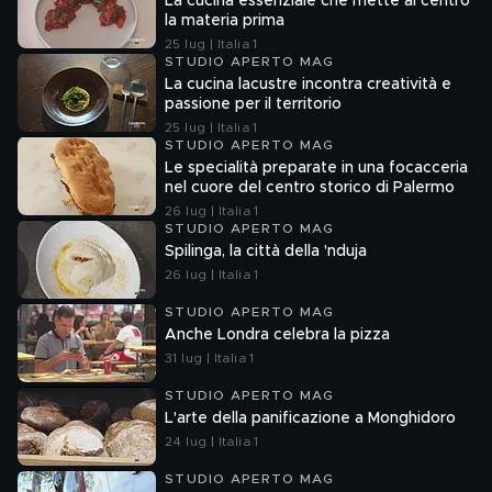
La cucina essenziale che mette al centro
la materia prima
25 lug | Italia 1
STUDIO APERTO MAG
La cucina lacustre incontra creatività e
passione per il territorio
25 lug | Italia 1
STUDIO APERTO MAG
Le specialità preparate in una focacceria
nel cuore del centro storico di Palermo
26 lug | Italia 1
STUDIO APERTO MAG
Spilinga, la città della 'nduja
26 lug | Italia 1
STUDIO APERTO MAG
Anche Londra celebra la pizza
31 lug | Italia 1
STUDIO APERTO MAG
L'arte della panificazione a Monghidoro
24 lug | Italia 1
STUDIO APERTO MAG