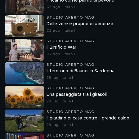
Il ricamo con le piume di pavone
05 ago | Italia 1
STUDIO APERTO MAG
Delle vere e proprie esperienze
02 ago | Italia 1
STUDIO APERTO MAG
Il Birrificio War
02 ago | Italia 1
STUDIO APERTO MAG
Il territorio di Baunei in Sardegna
29 lug | Italia 1
STUDIO APERTO MAG
Una passeggiata tra i girasoli
29 lug | Italia 1
STUDIO APERTO MAG
Il giardino di casa contro il grande caldo
29 lug | Italia 1
STUDIO APERTO MAG