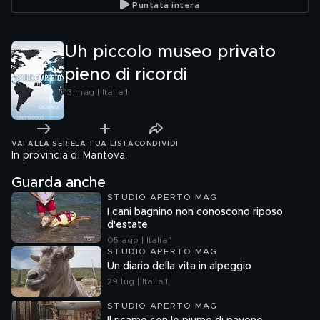
Puntata intera
Uh piccolo museo privato
pieno di ricordi
13 mag | Italia 1
VAI ALLA SERIE
LA TUA LISTA
CONDIVIDI
In provincia di Mantova.
Guarda anche
STUDIO APERTO MAG
I cani bagnino non conoscono riposo
d'estate
05 ago | Italia 1
STUDIO APERTO MAG
Un diario della vita in alpeggio
29 lug | Italia 1
STUDIO APERTO MAG