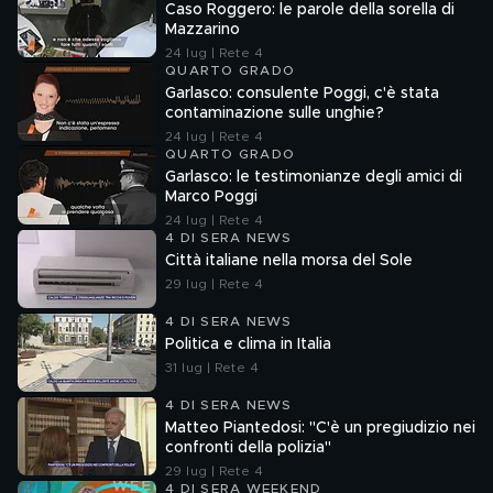
Caso Roggero: le parole della sorella di
Mazzarino
24 lug | Rete 4
QUARTO GRADO
Garlasco: consulente Poggi, c'è stata
contaminazione sulle unghie?
24 lug | Rete 4
QUARTO GRADO
Garlasco: le testimonianze degli amici di
Marco Poggi
24 lug | Rete 4
4 DI SERA NEWS
Città italiane nella morsa del Sole
29 lug | Rete 4
4 DI SERA NEWS
Politica e clima in Italia
31 lug | Rete 4
4 DI SERA NEWS
Matteo Piantedosi: "C'è un pregiudizio nei
confronti della polizia"
29 lug | Rete 4
4 DI SERA WEEKEND