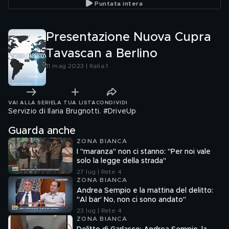
Puntata intera
Presentazione Nuova Cupra
Tavascan a Berlino
11 mag 2023 | Italia 1
VAI ALLA SERIE
LA TUA LISTA
CONDIVIDI
Servizio di Ilaria Brugnotti. #DriveUp
Guarda anche
ZONA BIANCA
I "maranza" non ci stanno: "Per noi vale
solo la legge della strada"
27 lug | Rete 4
ZONA BIANCA
Andrea Sempio e la mattina del delitto:
"Al bar' No, non ci sono andato"
23 lug | Rete 4
ZONA BIANCA