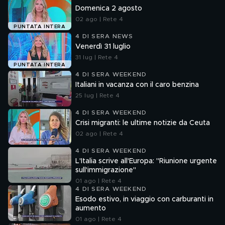
Domenica 2 agosto
02 ago | Rete 4
PUNTATA INTERA
4 DI SERA NEWS
Venerdì 31 luglio
31 lug | Rete 4
PUNTATA INTERA
4 DI SERA WEEKEND
Italiani in vacanza con il caro benzina
25 lug | Rete 4
4 DI SERA WEEKEND
Crisi migranti: le ultime notizie da Ceuta
02 ago | Rete 4
4 DI SERA WEEKEND
L'Italia scrive all'Europa: "Riunione urgente
sull'immigrazione"
01 ago | Rete 4
4 DI SERA WEEKEND
Esodo estivo, in viaggio con carburanti in
aumento
01 ago | Rete 4