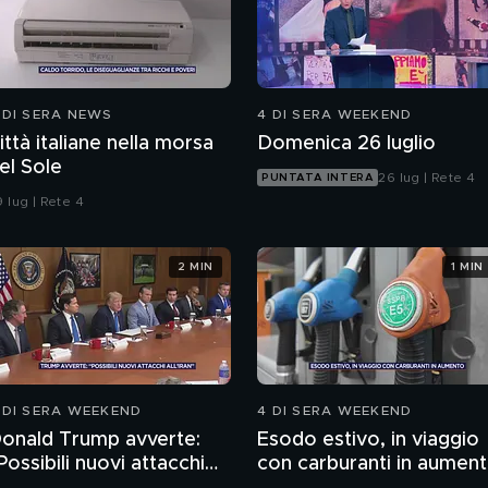
 DI SERA NEWS
4 DI SERA WEEKEND
ittà italiane nella morsa
Domenica 26 luglio
el Sole
26 lug | Rete 4
PUNTATA INTERA
 lug | Rete 4
2 MIN
1 MIN
 DI SERA WEEKEND
4 DI SERA WEEKEND
onald Trump avverte:
Esodo estivo, in viaggio
Possibili nuovi attacchi
con carburanti in aumen