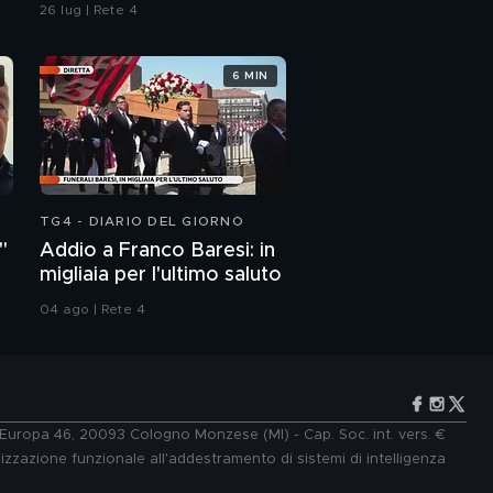
26 lug | Rete 4
6 MIN
TG4 - DIARIO DEL GIORNO
"
Addio a Franco Baresi: in
migliaia per l'ultimo saluto
04 ago | Rete 4
e Europa 46, 20093 Cologno Monzese (MI) - Cap. Soc. int. vers. €
lizzazione funzionale all'addestramento di sistemi di intelligenza