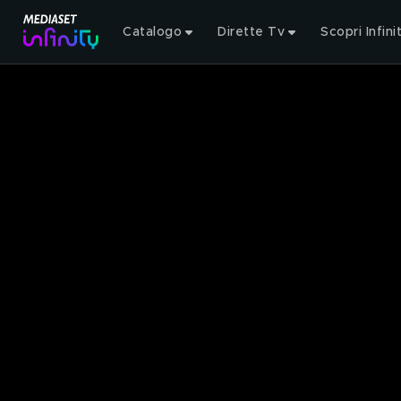
Catalogo
Dirette Tv
Scopri Infini