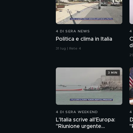
4 DI SERA NEWS
4
Politica e clima in Italia
C
d
31 lug | Rete 4
29
3 MIN
4 DI SERA WEEKEND
4
L'Italia scrive all'Europa:
D
"Riunione urgente
"