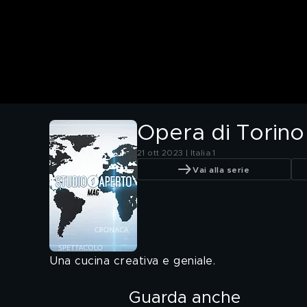
Opera di Torino
21 ott 2023 | Italia 1
Vai alla serie
Una cucina creativa e geniale.
Guarda anche