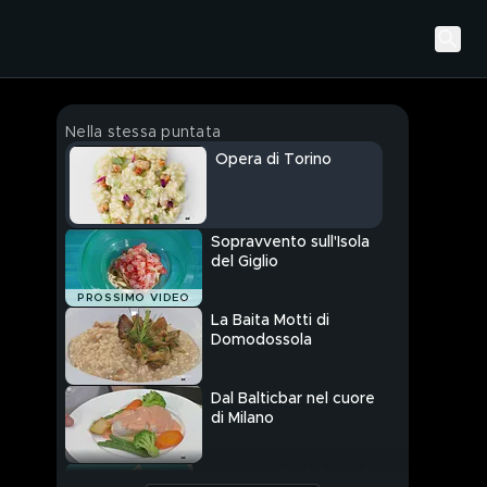
Nella stessa puntata
Opera di Torino
Sopravvento sull'Isola
del Giglio
PROSSIMO VIDEO
La Baita Motti di
Domodossola
Dal Balticbar nel cuore
di Milano
La Locanda dei Nonni