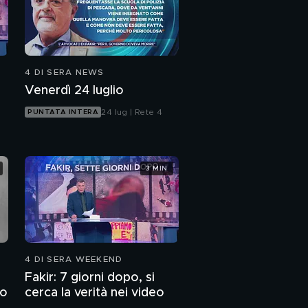
4 DI SERA NEWS
Venerdì 24 luglio
24 lug | Rete 4
PUNTATA INTERA
3 MIN
4 DI SERA WEEKEND
Fakir: 7 giorni dopo, si
to
cerca la verità nei video