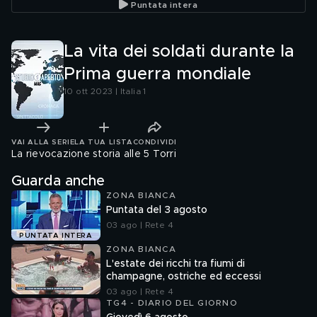
Puntata intera
La vita dei soldati durante la
Prima guerra mondiale
10 ott 2023 | Italia 1
VAI ALLA SERIE
LA TUA LISTA
CONDIVIDI
La rievocazione storia alle 5 Torri
Guarda anche
ZONA BIANCA
Puntata del 3 agosto
03 ago | Rete 4
PUNTATA INTERA
ZONA BIANCA
L'estate dei ricchi tra fiumi di
champagne, ostriche ed eccessi
03 ago | Rete 4
TG4 - DIARIO DEL GIORNO