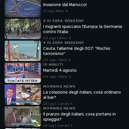
Invasione dal Marocco!
31 lug | Rete 4
4 DI SERA WEEKEND
I migranti spaccano l'Europa: la Germania
contro l'Italia
09 ago | Rete 4
4 DI SERA WEEKEND
Ceuta, l'allarme degli 007: "Rischio
terrorismo"
09 ago | Rete 4
10 MINUTI
Martedì 4 agosto
04 ago | Rete 4
PUNTATA INTERA
MORNING NEWS
La colazione degli italiani, cosa ordinano
al bar?
28 lug | Canale 5
MORNING NEWS
Il pranzo degli italiani, cosa portano in
spiaggia?
28 lug | Canale 5