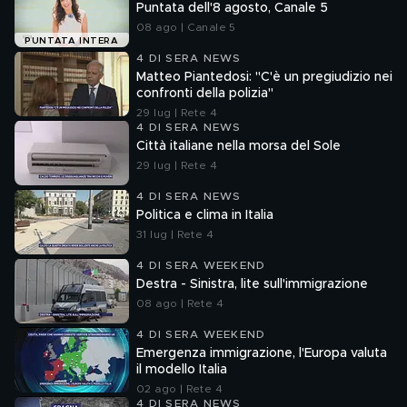
Puntata dell'8 agosto, Canale 5
08 ago | Canale 5
PUNTATA INTERA
4 DI SERA NEWS
Matteo Piantedosi: "C'è un pregiudizio nei
confronti della polizia"
29 lug | Rete 4
4 DI SERA NEWS
Città italiane nella morsa del Sole
29 lug | Rete 4
4 DI SERA NEWS
Politica e clima in Italia
31 lug | Rete 4
4 DI SERA WEEKEND
Destra - Sinistra, lite sull'immigrazione
08 ago | Rete 4
4 DI SERA WEEKEND
Emergenza immigrazione, l'Europa valuta
il modello Italia
02 ago | Rete 4
4 DI SERA NEWS