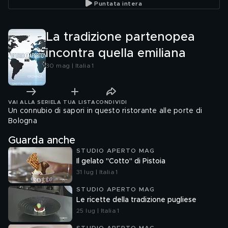
Puntata intera
La tradizione partenopea
incontra quella emiliana
30 mag | Italia 1
VAI ALLA SERIE
LA TUA LISTA
CONDIVIDI
Un connubio di sapori in questo ristorante alle porte di
Bologna
Guarda anche
STUDIO APERTO MAG
Il gelato "Cotto" di Pistoia
31 lug | Italia 1
STUDIO APERTO MAG
Le ricette della tradizione pugliese
25 lug | Italia 1