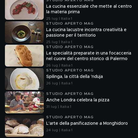
STUDIO APERTO MAG
La cucina essenziale che mette al centro
la materia prima
25 lug | Italia 1
STUDIO APERTO MAG
La cucina lacustre incontra creatività e
passione per il territorio
25 lug | Italia 1
STUDIO APERTO MAG
Le specialità preparate in una focacceria
nel cuore del centro storico di Palermo
26 lug | Italia 1
STUDIO APERTO MAG
Spilinga, la città della 'nduja
26 lug | Italia 1
STUDIO APERTO MAG
Anche Londra celebra la pizza
31 lug | Italia 1
STUDIO APERTO MAG
L'arte della panificazione a Monghidoro
24 lug | Italia 1