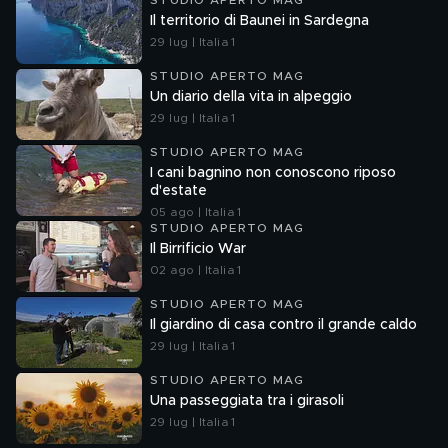
STUDIO APERTO MAG
Il territorio di Baunei in Sardegna
29 lug | Italia 1
STUDIO APERTO MAG
Un diario della vita in alpeggio
29 lug | Italia 1
STUDIO APERTO MAG
I cani bagnino non conoscono riposo
d'estate
05 ago | Italia 1
STUDIO APERTO MAG
Il Birrificio War
02 ago | Italia 1
STUDIO APERTO MAG
Il giardino di casa contro il grande caldo
29 lug | Italia 1
STUDIO APERTO MAG
Una passeggiata tra i girasoli
29 lug | Italia 1