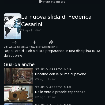
Puntata intera
La nuova sfida di Federica
Cesarini
27 apr | Italia 1
VAI ALLA SERIE
LA TUA LISTA
CONDIVIDI
Dopo l'oro di Tokio si sta preparando in una disciplina tutta
da scoprire
Guarda anche
STUDIO APERTO MAG
Il ricamo con le piume di pavone
05 ago | Italia 1
STUDIO APERTO MAG
Delle vere e proprie esperienze
02 ago | Italia 1