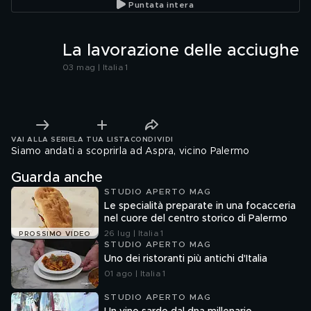
Puntata intera
La lavorazione delle acciughe
03 mag | Italia 1
VAI ALLA SERIE
LA TUA LISTA
CONDIVIDI
Siamo andati a scoprirla ad Aspra, vicino Palermo
Guarda anche
STUDIO APERTO MAG
Le specialità preparate in una focacceria
nel cuore del centro storico di Palermo
26 lug | Italia 1
PROSSIMO VIDEO
STUDIO APERTO MAG
Uno dei ristoranti più antichi d'Italia
01 ago | Italia 1
STUDIO APERTO MAG