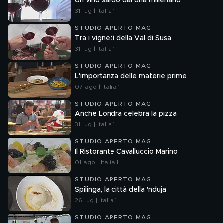
Un vino sardo dal dna millenario
31 lug | Italia 1
STUDIO APERTO MAG
Tra i vigneti della Val di Susa
31 lug | Italia 1
STUDIO APERTO MAG
L'importanza delle materie prime
07 ago | Italia 1
STUDIO APERTO MAG
Anche Londra celebra la pizza
31 lug | Italia 1
STUDIO APERTO MAG
Il Ristorante Cavalluccio Marino
01 ago | Italia 1
STUDIO APERTO MAG
Spilinga, la città della 'nduja
26 lug | Italia 1
STUDIO APERTO MAG