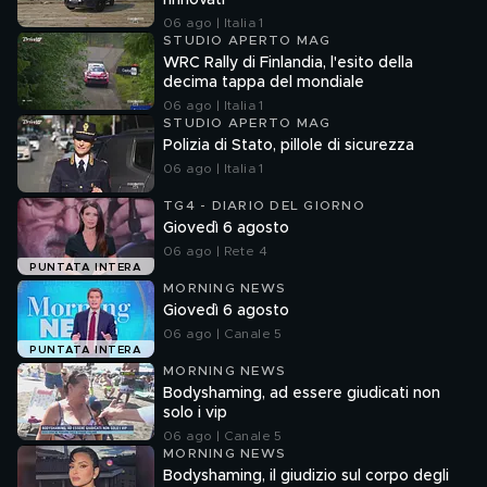
rinnovati
06 ago | Italia 1
STUDIO APERTO MAG
WRC Rally di Finlandia, l'esito della
decima tappa del mondiale
06 ago | Italia 1
STUDIO APERTO MAG
Polizia di Stato, pillole di sicurezza
06 ago | Italia 1
TG4 - DIARIO DEL GIORNO
Giovedì 6 agosto
06 ago | Rete 4
PUNTATA INTERA
MORNING NEWS
Giovedì 6 agosto
06 ago | Canale 5
PUNTATA INTERA
MORNING NEWS
Bodyshaming, ad essere giudicati non
solo i vip
06 ago | Canale 5
MORNING NEWS
Bodyshaming, il giudizio sul corpo degli