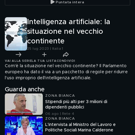
Puntata intera
Intelligenza artificiale: la
situazione nel vecchio
continente
25 lug 2023 | Italia 1
VAI ALLA SERIE
LA TUA LISTA
CONDIVIDI
Com'è la situazione nel vecchio continente? Il Parlamento
europeo ha dato il via a un pacchetto di regole per ridurre
l'uso improprio dell'intelligenza artificiale.
Guarda anche
ZONA BIANCA
Stipendi più alti per 3 milioni di
dipendenti pubblici
06 ago | Rete 4
ZONA BIANCA
L'intervista al Ministro del Lavoro e
Politiche Sociali Marina Calderone