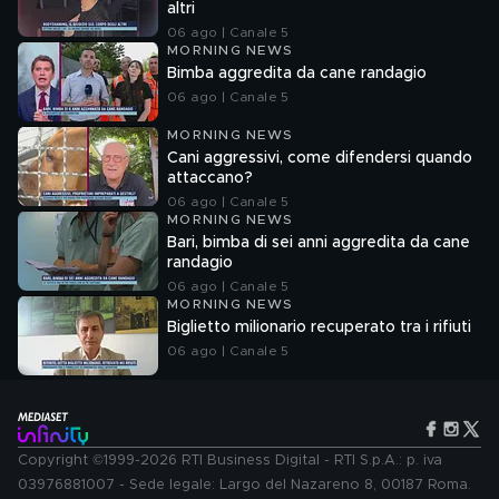
altri
06 ago | Canale 5
MORNING NEWS
Bimba aggredita da cane randagio
06 ago | Canale 5
MORNING NEWS
Cani aggressivi, come difendersi quando
attaccano?
06 ago | Canale 5
MORNING NEWS
Bari, bimba di sei anni aggredita da cane
randagio
06 ago | Canale 5
MORNING NEWS
Biglietto milionario recuperato tra i rifiuti
06 ago | Canale 5
Copyright ©1999-2026 RTI Business Digital - RTI S.p.A.: p. iva
03976881007 - Sede legale: Largo del Nazareno 8, 00187 Roma.