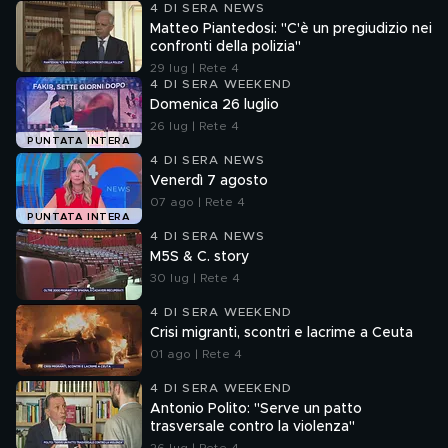
4 DI SERA NEWS
Matteo Piantedosi: "C'è un pregiudizio nei
confronti della polizia"
29 lug | Rete 4
4 DI SERA WEEKEND
Domenica 26 luglio
26 lug | Rete 4
PUNTATA INTERA
4 DI SERA NEWS
Venerdì 7 agosto
07 ago | Rete 4
PUNTATA INTERA
4 DI SERA NEWS
M5S & C. story
30 lug | Rete 4
4 DI SERA WEEKEND
Crisi migranti, scontri e lacrime a Ceuta
01 ago | Rete 4
4 DI SERA WEEKEND
Antonio Polito: "Serve un patto
trasversale contro la violenza"