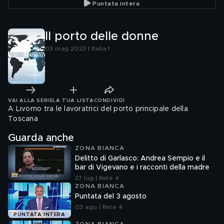
Puntata intera
Il porto delle donne
03 mag 2023 | Italia 1
VAI ALLA SERIE
LA TUA LISTA
CONDIVIDI
A Livorno tra le lavoratrici del porto principale della
Toscana
Guarda anche
ZONA BIANCA
Delitto di Garlasco: Andrea Sempio e il
bar di Vigevano e i racconti della madre
27 lug | Rete 4
ZONA BIANCA
Puntata del 3 agosto
03 ago | Rete 4
PUNTATA INTERA