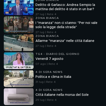
ZONA BIANCA
Delitto di Garlasco: Andrea Sempio la
mattina del delitto è stato in un bar?
27 lug | Rete 4
ZONA BIANCA
I "maranza" non ci stanno: "Per noi vale
solo la legge della strada"
27 lug | Rete 4
ZONA BIANCA
Allarme "maranza" nelle città italiane
27 lug | Rete 4
TG4 - DIARIO DEL GIORNO
Venerdì 7 agosto
07 ago | Rete 4
PUNTATA INTERA
4 DI SERA NEWS
Politica e clima in Italia
31 lug | Rete 4
4 DI SERA NEWS
Città italiane nella morsa del Sole
29 lug | Rete 4