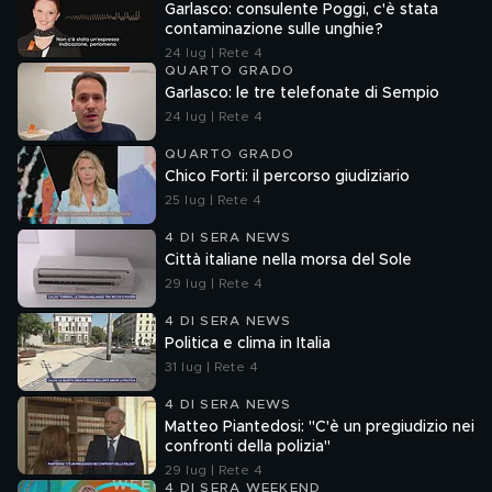
Garlasco: consulente Poggi, c'è stata
contaminazione sulle unghie?
24 lug | Rete 4
QUARTO GRADO
Garlasco: le tre telefonate di Sempio
24 lug | Rete 4
QUARTO GRADO
Chico Forti: il percorso giudiziario
25 lug | Rete 4
4 DI SERA NEWS
Città italiane nella morsa del Sole
29 lug | Rete 4
4 DI SERA NEWS
Politica e clima in Italia
31 lug | Rete 4
4 DI SERA NEWS
Matteo Piantedosi: "C'è un pregiudizio nei
confronti della polizia"
29 lug | Rete 4
4 DI SERA WEEKEND