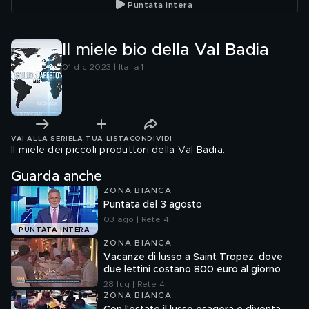
Puntata intera
Il miele bio della Val Badia
01 dic 2023 | Italia 1
VAI ALLA SERIE
LA TUA LISTA
CONDIVIDI
Il miele dei piccoli produttori della Val Badia.
Guarda anche
ZONA BIANCA
Puntata del 3 agosto
03 ago | Rete 4
PUNTATA INTERA
ZONA BIANCA
Vacanze di lusso a Saint Tropez, dove
due lettini costano 800 euro al giorno
28 lug | Rete 4
ZONA BIANCA