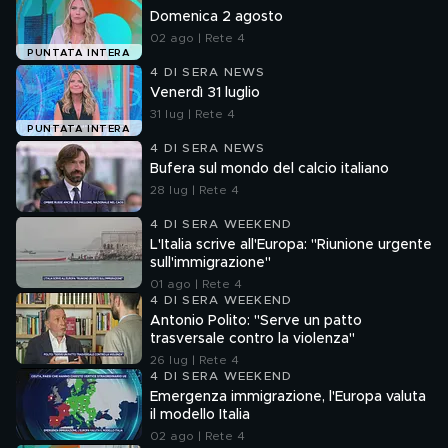
Domenica 2 agosto
02 ago | Rete 4
PUNTATA INTERA
4 DI SERA NEWS
Venerdì 31 luglio
31 lug | Rete 4
PUNTATA INTERA
4 DI SERA NEWS
Bufera sul mondo del calcio italiano
28 lug | Rete 4
4 DI SERA WEEKEND
L'Italia scrive all'Europa: "Riunione urgente
sull'immigrazione"
01 ago | Rete 4
4 DI SERA WEEKEND
Antonio Polito: "Serve un patto
trasversale contro la violenza"
26 lug | Rete 4
4 DI SERA WEEKEND
Emergenza immigrazione, l'Europa valuta
il modello Italia
02 ago | Rete 4