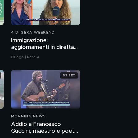
4 DI SERA WEEKEND
Immigrazione:
aggiornamenti in diretta
o
da Ceuta
01 ago | Rete 4
53 SEC
MORNING NEWS
Addio a Francesco
Guccini, maestro e poeta