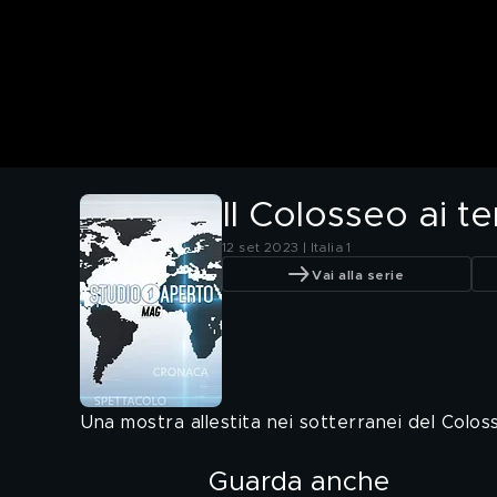
Il Colosseo ai t
12 set 2023 | Italia 1
Vai alla serie
Una mostra allestita nei sotterranei del Coloss
Guarda anche