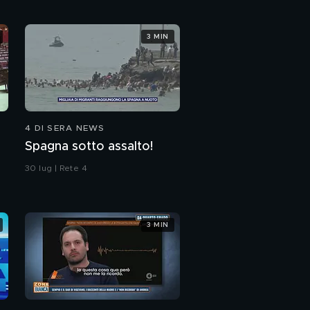
3 MIN
4 DI SERA NEWS
Spagna sotto assalto!
30 lug | Rete 4
3 MIN