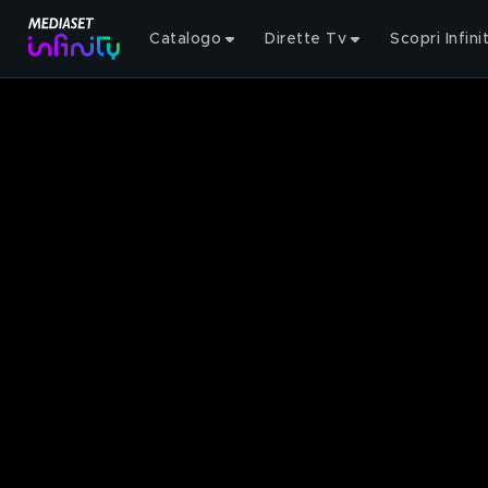
Catalogo
Dirette Tv
Scopri Infini