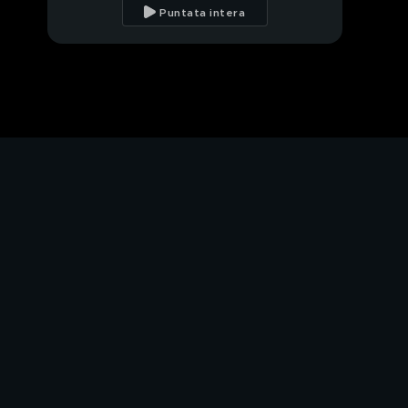
dei gladiatori
Puntata intera