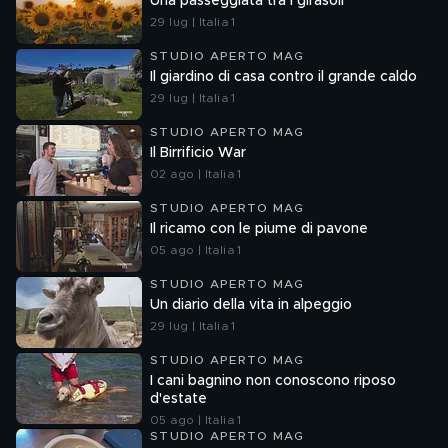
Una passeggiata tra i girasoli
29 lug | Italia 1
STUDIO APERTO MAG
Il giardino di casa contro il grande caldo
29 lug | Italia 1
STUDIO APERTO MAG
Il Birrificio War
02 ago | Italia 1
STUDIO APERTO MAG
Il ricamo con le piume di pavone
05 ago | Italia 1
STUDIO APERTO MAG
Un diario della vita in alpeggio
29 lug | Italia 1
STUDIO APERTO MAG
I cani bagnino non conoscono riposo
d'estate
05 ago | Italia 1
STUDIO APERTO MAG