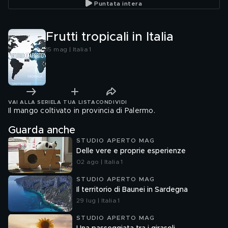
Puntata intera
Frutti tropicali in Italia
15 mag | Italia 1
VAI ALLA SERIE
LA TUA LISTA
CONDIVIDI
Il mango coltivato in provincia di Palermo.
Guarda anche
STUDIO APERTO MAG
Delle vere e proprie esperienze
02 ago | Italia 1
STUDIO APERTO MAG
Il territorio di Baunei in Sardegna
29 lug | Italia 1
STUDIO APERTO MAG