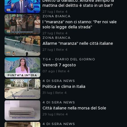
Delitto di Garlasco: Andrea Sempio la
mattina del delitto è stato in un bar?
27 lug | Rete 4
ZONA BIANCA
I "maranza" non ci stanno: "Per noi vale
solo la legge della strada"
27 lug | Rete 4
ZONA BIANCA
Allarme "maranza" nelle città italiane
27 lug | Rete 4
TG4 - DIARIO DEL GIORNO
Venerdì 7 agosto
07 ago | Rete 4
PUNTATA INTERA
4 DI SERA NEWS
Politica e clima in Italia
31 lug | Rete 4
4 DI SERA NEWS
Città italiane nella morsa del Sole
29 lug | Rete 4
4 DI SERA NEWS