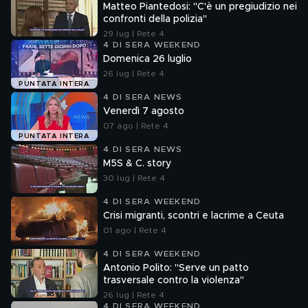
Matteo Piantedosi: "C'è un pregiudizio nei
confronti della polizia"
29 lug | Rete 4
4 DI SERA WEEKEND
Domenica 26 luglio
26 lug | Rete 4
PUNTATA INTERA
4 DI SERA NEWS
Venerdì 7 agosto
07 ago | Rete 4
PUNTATA INTERA
4 DI SERA NEWS
M5S & C. story
30 lug | Rete 4
4 DI SERA WEEKEND
Crisi migranti, scontri e lacrime a Ceuta
01 ago | Rete 4
4 DI SERA WEEKEND
Antonio Polito: "Serve un patto
trasversale contro la violenza"
26 lug | Rete 4
4 DI SERA WEEKEND