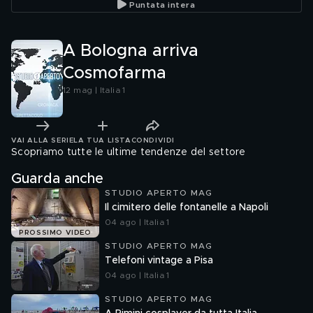
Puntata intera
A Bologna arriva
Cosmofarma
12 mag | Italia 1
VAI ALLA SERIE
LA TUA LISTA
CONDIVIDI
Scopriamo tutte le ultime tendenze del settore
Guarda anche
STUDIO APERTO MAG
Il cimitero delle fontanelle a Napoli
04 ago | Italia 1
PROSSIMO VIDEO
STUDIO APERTO MAG
Telefoni vintage a Pisa
04 ago | Italia 1
STUDIO APERTO MAG