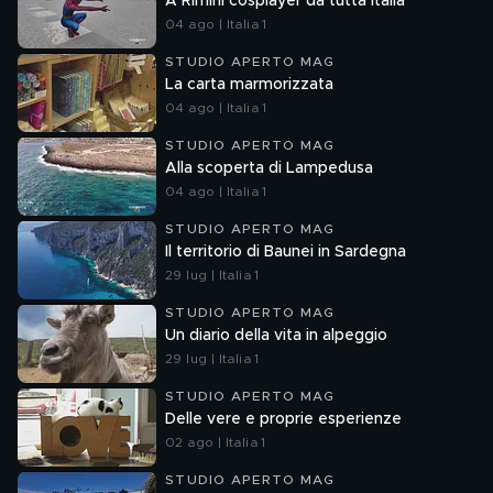
A Rimini cosplayer da tutta Italia
04 ago | Italia 1
STUDIO APERTO MAG
La carta marmorizzata
04 ago | Italia 1
STUDIO APERTO MAG
Alla scoperta di Lampedusa
04 ago | Italia 1
STUDIO APERTO MAG
Il territorio di Baunei in Sardegna
29 lug | Italia 1
STUDIO APERTO MAG
Un diario della vita in alpeggio
29 lug | Italia 1
STUDIO APERTO MAG
Delle vere e proprie esperienze
02 ago | Italia 1
STUDIO APERTO MAG