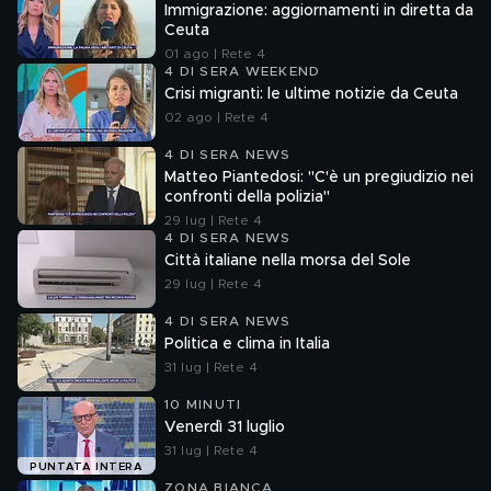
Immigrazione: aggiornamenti in diretta da
Ceuta
01 ago | Rete 4
4 DI SERA WEEKEND
Crisi migranti: le ultime notizie da Ceuta
02 ago | Rete 4
4 DI SERA NEWS
Matteo Piantedosi: "C'è un pregiudizio nei
confronti della polizia"
29 lug | Rete 4
4 DI SERA NEWS
Città italiane nella morsa del Sole
29 lug | Rete 4
4 DI SERA NEWS
Politica e clima in Italia
31 lug | Rete 4
10 MINUTI
Venerdì 31 luglio
31 lug | Rete 4
PUNTATA INTERA
ZONA BIANCA