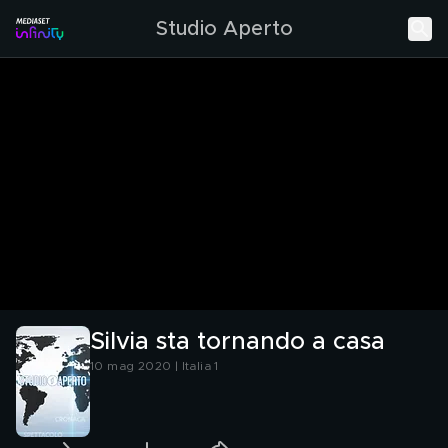
Studio Aperto
Silvia sta tornando a casa
10 mag 2020 | Italia 1