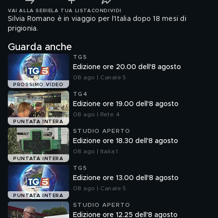
VAI ALLA SERIE
LA TUA LISTA
CONDIVIDI
Silvia Romano è in viaggio per l'Italia dopo 18 mesi di
prigionia.
Guarda anche
TG5
Edizione ore 20.00 dell'8 agosto
08 ago | Canale 5
PROSSIMO VIDEO
TG4
Edizione ore 19.00 dell'8 agosto
08 ago | Rete 4
PUNTATA INTERA
STUDIO APERTO
Edizione ore 18.30 dell'8 agosto
08 ago | Italia 1
PUNTATA INTERA
TG5
Edizione ore 13.00 dell'8 agosto
08 ago | Canale 5
PUNTATA INTERA
STUDIO APERTO
Edizione ore 12.25 dell'8 agosto