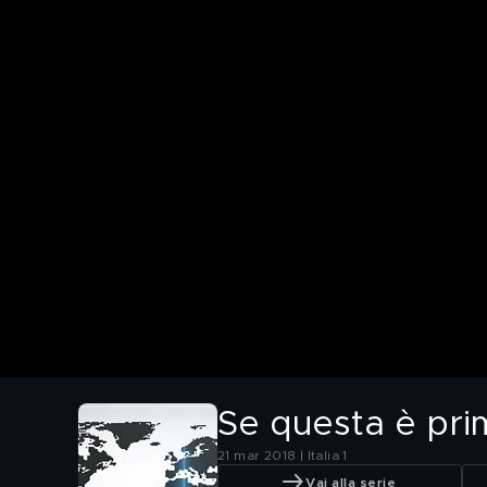
Se questa è pr
21 mar 2018 | Italia 1
Vai alla serie