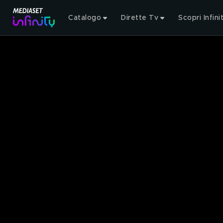
Catalogo
Dirette Tv
Scopri Infini