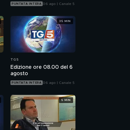
06 ago | Canale 5
PUNTATA INTERA
35 MIN
TG5
Edizione ore 08.00 del 6
agosto
06 ago | Canale 5
PUNTATA INTERA
5 MIN