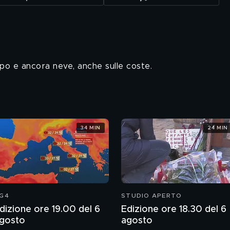
po e ancora neve, anche sulle coste.
34 MIN
24 MIN
G4
STUDIO APERTO
dizione ore 19.00 del 6
Edizione ore 18.30 del 6
gosto
agosto