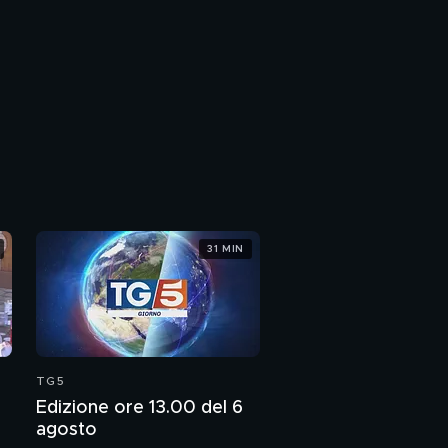
31 MIN
TG5
Edizione ore 13.00 del 6
agosto