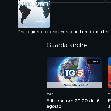
Primo giorno di primavera con freddo, maltem
Guarda anche
41 MIN
PROSSIMO VIDEO
TG5
T
Edizione ore 20.00 del 6
E
agosto
a