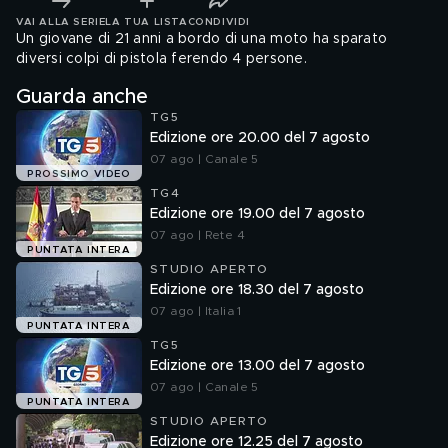
VAI ALLA SERIE
LA TUA LISTA
CONDIVIDI
Un giovane di 21 anni a bordo di una moto ha sparato
diversi colpi di pistola ferendo 4 persone.
Guarda anche
TG5
Edizione ore 20.00 del 7 agosto
07 ago | Canale 5
PROSSIMO VIDEO
TG4
Edizione ore 19.00 del 7 agosto
07 ago | Rete 4
PUNTATA INTERA
STUDIO APERTO
Edizione ore 18.30 del 7 agosto
07 ago | Italia 1
PUNTATA INTERA
TG5
Edizione ore 13.00 del 7 agosto
07 ago | Canale 5
PUNTATA INTERA
STUDIO APERTO
Edizione ore 12.25 del 7 agosto