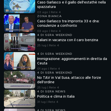
Caso Garlasco e il giallo dell'estathè nella
spazzatura
03 ago | Rete 4
ZONA BIANCA
Caso Garlasco tra impronta 33 e dna:
consulenze a confronto
03 ago | Rete 4
4 DI SERA WEEKEND
Italiani in vacanza con il caro benzina
25 lug | Rete 4
4 DI SERA WEEKEND
Immigrazione: aggiornamenti in diretta da
Ceuta
01 ago | Rete 4
4 DI SERA WEEKEND
No TAV in Val Susa, attacco alle forze
dell'ordine
25 lug | Rete 4
4 DI SERA NEWS
Politica e clima in Italia
31 lug | Rete 4
4 DI SERA NEWS