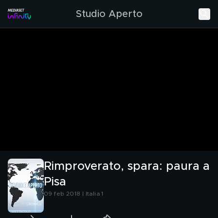
Studio Aperto
Rimproverato, spara: paura a
Pisa
09 feb 2018 | Italia 1