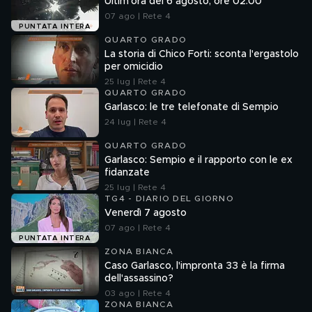
Ultim'ora del 6 agosto, ore 02.00
07 ago | Rete 4
PUNTATA INTERA
QUARTO GRADO
La storia di Chico Forti: sconta l'ergastolo
per omicidio
25 lug | Rete 4
QUARTO GRADO
Garlasco: le tre telefonate di Sempio
24 lug | Rete 4
QUARTO GRADO
Garlasco: Sempio e il rapporto con le ex
fidanzate
25 lug | Rete 4
TG4 - DIARIO DEL GIORNO
Venerdì 7 agosto
07 ago | Rete 4
PUNTATA INTERA
ZONA BIANCA
Caso Garlasco, l'impronta 33 è la firma
dell'assassino?
03 ago | Rete 4
ZONA BIANCA