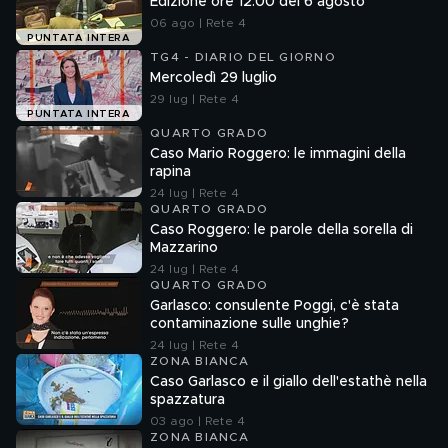
Edizione ore 12.00 del 6 agosto
06 ago | Rete 4
PUNTATA INTERA
TG4 - DIARIO DEL GIORNO
Mercoledì 29 luglio
29 lug | Rete 4
PUNTATA INTERA
QUARTO GRADO
Caso Mario Roggero: le immagini della
rapina
24 lug | Rete 4
QUARTO GRADO
Caso Roggero: le parole della sorella di
Mazzarino
24 lug | Rete 4
QUARTO GRADO
Garlasco: consulente Poggi, c'è stata
contaminazione sulle unghie?
24 lug | Rete 4
ZONA BIANCA
Caso Garlasco e il giallo dell'estathè nella
spazzatura
03 ago | Rete 4
ZONA BIANCA