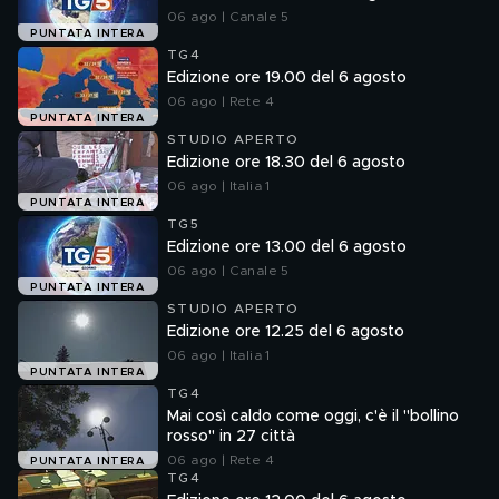
06 ago | Canale 5
PUNTATA INTERA
TG4
Edizione ore 19.00 del 6 agosto
06 ago | Rete 4
PUNTATA INTERA
STUDIO APERTO
Edizione ore 18.30 del 6 agosto
06 ago | Italia 1
PUNTATA INTERA
TG5
Edizione ore 13.00 del 6 agosto
06 ago | Canale 5
PUNTATA INTERA
STUDIO APERTO
Edizione ore 12.25 del 6 agosto
06 ago | Italia 1
PUNTATA INTERA
TG4
Mai così caldo come oggi, c'è il "bollino
rosso" in 27 città
06 ago | Rete 4
PUNTATA INTERA
TG4