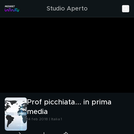
Studio Aperto
Prof picchiata... in prima
media
14 feb 2018 | Italia 1