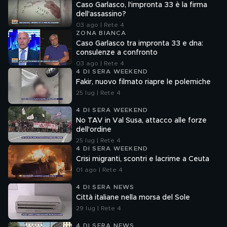
Caso Garlasco, l'impronta 33 è la firma
dell'assassino?
03 ago | Rete 4
ZONA BIANCA
Caso Garlasco tra impronta 33 e dna:
consulenze a confronto
03 ago | Rete 4
4 DI SERA WEEKEND
Fakir, nuovo filmato riapre le polemiche
25 lug | Rete 4
4 DI SERA WEEKEND
No TAV in Val Susa, attacco alle forze
dell'ordine
25 lug | Rete 4
4 DI SERA WEEKEND
Crisi migranti, scontri e lacrime a Ceuta
01 ago | Rete 4
4 DI SERA NEWS
Città italiane nella morsa del Sole
29 lug | Rete 4
4 DI SERA NEWS