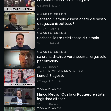
Edizione ore 12.00 del 5 agosto
05 ago | Rete 4
PUNTATA INTERA
QUARTO GRADO
Garlasco: Sempio ossessionato dal sesso
o ragazzo rispettoso?
24 lug | Rete 4
QUARTO GRADO
Garlasco: le tre telefonate di Sempio
24 lug | Rete 4
QUARTO GRADO
La storia di Chico Forti: sconta l'ergastolo
per omicidio
25 lug | Rete 4
TG4 - DIARIO DEL GIORNO
Lunedì 3 agosto
03 ago | Rete 4
PUNTATA INTERA
ZONA BIANCA
Marco Meola: "Quella di Roggero è stata
legittima difesa"
23 lug | Rete 4
ZONA BIANCA