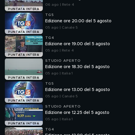
06 ago | Rete 4
PUNTATA INTERA
TG5
Edizione ore 20.00 del 5 agosto
05 ago | Canale 5
PUNTATA INTERA
TG4
Edizione ore 19.00 del 5 agosto
05 ago | Rete 4
PUNTATA INTERA
STUDIO APERTO
Edizione ore 18.30 del 5 agosto
05 ago | Italia 1
PUNTATA INTERA
TG5
Edizione ore 13.00 del 5 agosto
05 ago | Canale 5
PUNTATA INTERA
STUDIO APERTO
Edizione ore 12.25 del 5 agosto
05 ago | Italia 1
PUNTATA INTERA
TG4