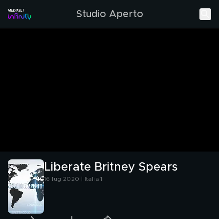
Studio Aperto
Liberate Britney Spears
16 lug 2020 | Italia 1