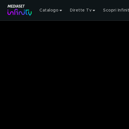
Catalogo
Dirette Tv
Scopri Infini