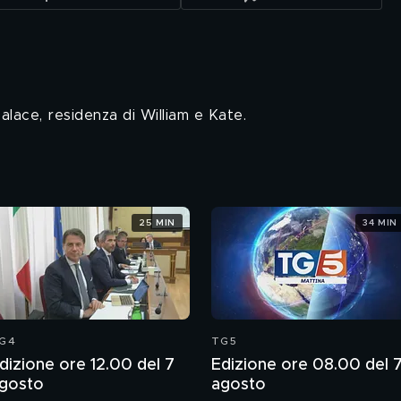
alace, residenza di William e Kate.
25 MIN
34 MIN
G4
TG5
dizione ore 12.00 del 7
Edizione ore 08.00 del 
gosto
agosto