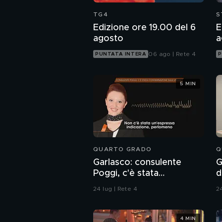
TG4
S
Edizione ore 19.00 del 6
E
agosto
a
06 ago | Rete 4
PUNTATA INTERA
P
5 MIN
QUARTO GRADO
Q
Garlasco: consulente
G
Poggi, c'è stata
d
contaminazione sulle
24 lug | Rete 4
24
unghie?
4 MIN