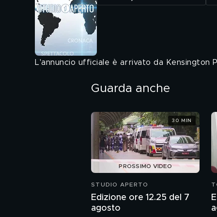
L'annuncio ufficiale è arrivato da Kensington P
Guarda anche
30 MIN
PROSSIMO VIDEO
STUDIO APERTO
T
Edizione ore 12.25 del 7
E
agosto
a