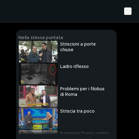
Nella stessa puntata
Striscioni a porte
chiuse
Ladro riflesso
Problemi per i filobus
di Roma
Striscia tra poco
Il premier Conte contro