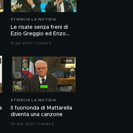
STRISCIA LA NOTIZIA
Le risate senza freni di
Ezio Greggio ed Enzo
Iacchetti
13 apr 2020 | Canale 5
1 MIN
STRISCIA LA NOTIZIA
a
Il fuorionda di Mattarella
diventa una canzone
30 mar 2020 | Canale 5