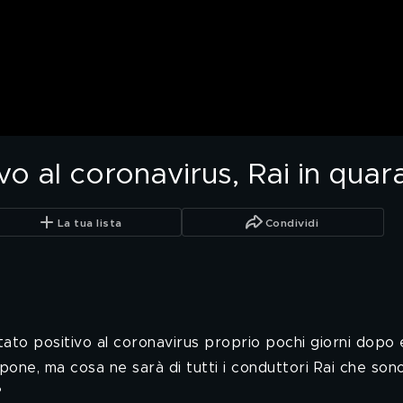
ivo al coronavirus, Rai in qua
La tua lista
Condividi
ultato positivo al coronavirus proprio pochi giorni dop
one, ma cosa ne sarà di tutti i conduttori Rai che sono 
?