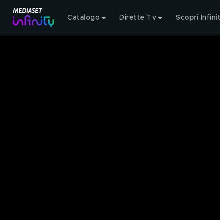
Catalogo
Dirette Tv
Scopri Infini