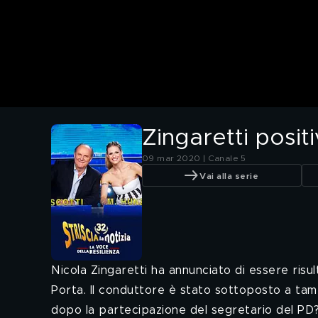
Zingaretti posit
09 mar 2020 | Canale 5
Vai alla serie
Nicola Zingaretti ha annunciato di essere ris
Porta. Il conduttore è stato sottoposto a tamp
dopo la partecipazione del segretario del PD