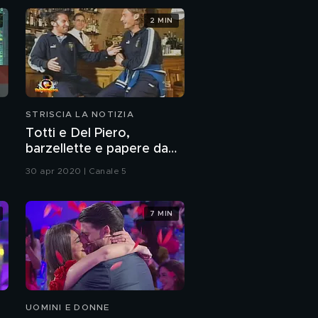
2 MIN
STRISCIA LA NOTIZIA
Totti e Del Piero,
barzellette e papere da
Nazionale
30 apr 2020 | Canale 5
7 MIN
UOMINI E DONNE