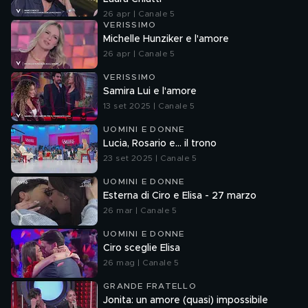
26 apr | Canale 5
VERISSIMO
Michelle Hunziker e l'amore
26 apr | Canale 5
VERISSIMO
Samira Lui e l'amore
13 set 2025 | Canale 5
UOMINI E DONNE
Lucia, Rosario e... il trono
23 set 2025 | Canale 5
UOMINI E DONNE
Esterna di Ciro e Elisa - 27 marzo
26 mar | Canale 5
UOMINI E DONNE
Ciro sceglie Elisa
26 mag | Canale 5
GRANDE FRATELLO
Jonita: un amore (quasi) impossibile