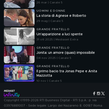
26 mar | Canale 5
UOMINI E DONNE
La storia di Agnese e Roberto
29 mag | Canale 5
GRANDE FRATELLO
Un'apparizione a luci spente
31 ott 2025 | Mediaset Extra
GRANDE FRATELLO
Jonita: un amore (quasi) impossibile
04 nov 2025 | Canale 5
GRANDE FRATELLO
Il primo bacio tra Jonas Pepe e Anita
Mazzotta
10 nov | Canale 5
Copyright ©1999-2026 RTI Business Digital - RTI S.p.A.: p. iva
03976881007 - Sede legale: Largo del Nazareno 8, 00187 Roma.