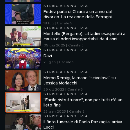
STRISCIA LA NOTIZIA
Fedez parla di Chiara a un anno dal
divorzio. La reazione della Ferragni
18 lug | Canale 5
STRISCIA LA NOTIZIA
Montello (Bergamo), cittadini esasperati a
causa di odori insopportabili da 4 anni
05 giu 2025 | Canale 5
STRISCIA LA NOTIZIA
Dazi
23 gen | Canale 5
STRISCIA LA NOTIZIA
Memo Remigi, la mano "scivolosa" su
Jessica Morlacchi
26 ott 2022 | Canale 5
STRISCIA LA NOTIZIA
"Facile ristrutturare", non per tutti c'è un
lieto fine
25 gen 2023 | Canale 5
STRISCIA LA NOTIZIA
Il finto funerale di Paolo Pazzaglia: arriva
Lucci