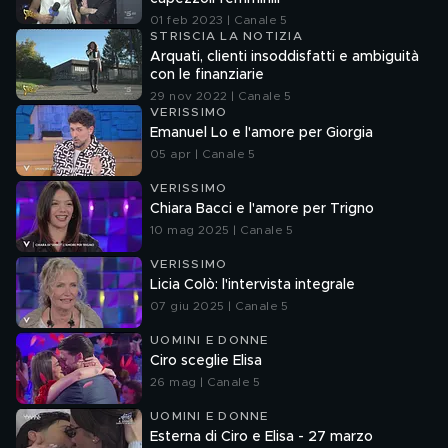
01 feb 2023 | Canale 5
STRISCIA LA NOTIZIA
Arquati, clienti insoddisfatti e ambiguità
con le finanziarie
29 nov 2022 | Canale 5
VERISSIMO
Emanuel Lo e l'amore per Giorgia
05 apr | Canale 5
VERISSIMO
Chiara Bacci e l'amore per Trigno
10 mag 2025 | Canale 5
VERISSIMO
Licia Colò: l'intervista integrale
07 giu 2025 | Canale 5
UOMINI E DONNE
Ciro sceglie Elisa
26 mag | Canale 5
UOMINI E DONNE
Esterna di Ciro e Elisa - 27 marzo