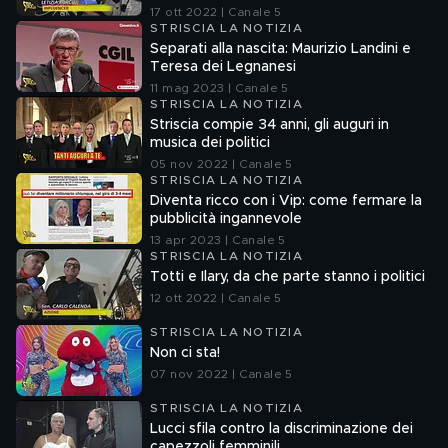
17 ott 2022 | Canale 5
STRISCIA LA NOTIZIA
Separati alla nascita: Maurizio Landini e
Teresa dei Legnanesi
11 mag 2023 | Canale 5
STRISCIA LA NOTIZIA
Striscia compie 34 anni, gli auguri in
musica dei politici
05 nov 2022 | Canale 5
STRISCIA LA NOTIZIA
Diventa ricco con i Vip: come fermare la
pubblicità ingannevole
13 apr 2023 | Canale 5
STRISCIA LA NOTIZIA
Totti e Ilary, da che parte stanno i politici
12 ott 2022 | Canale 5
STRISCIA LA NOTIZIA
Non ci sta!
07 nov 2022 | Canale 5
STRISCIA LA NOTIZIA
Lucci sfila contro la discriminazione dei
capezzoli femminili