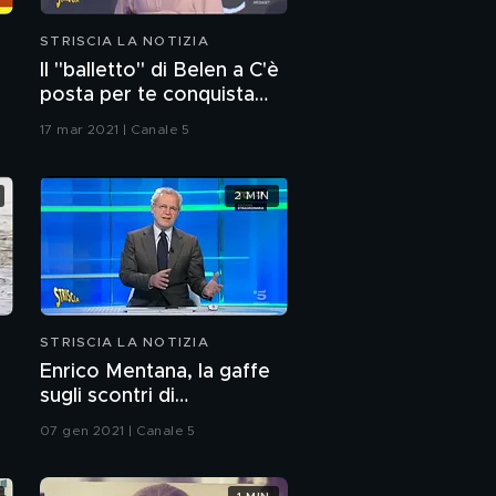
STRISCIA LA NOTIZIA
Il "balletto" di Belen a C'è
posta per te conquista
tutti
17 mar 2021 | Canale 5
2 MIN
STRISCIA LA NOTIZIA
Enrico Mentana, la gaffe
sugli scontri di
Washington
07 gen 2021 | Canale 5