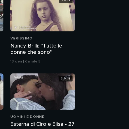
1 MIN
VERISSIMO
Nancy Brilli: "Tutte le
donne che sono"
18 gen | Canale 5
3 MIN
UOMINI E DONNE
Esterna di Ciro e Elisa - 27