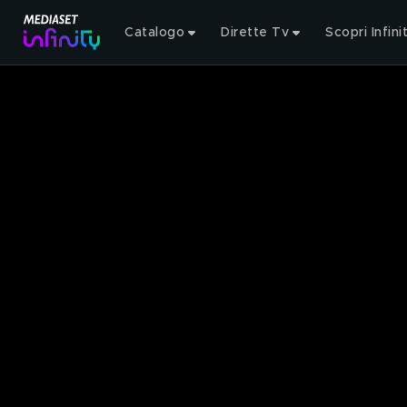
Catalogo
Dirette Tv
Scopri Infini