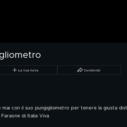
igliometro
La tua lista
Condividi
 mai con il suo pungigliometro per tenere la giusta dista
Faraone di Italia Viva