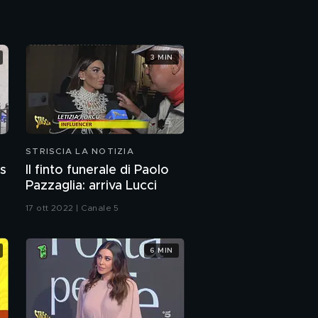
3 MIN
STRISCIA LA NOTIZIA
as
Il finto funerale di Paolo
Pazzaglia: arriva Lucci
17 ott 2022 | Canale 5
6 MIN