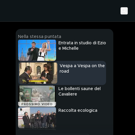
Nella stessa puntata
Entrata in studio di Ezio
e Michelle
Vespa a Vespa on the
road
Le bollenti saune del
Cavaliere
PROSSIMO VIDEO
Raccolta ecologica
Visti da voi