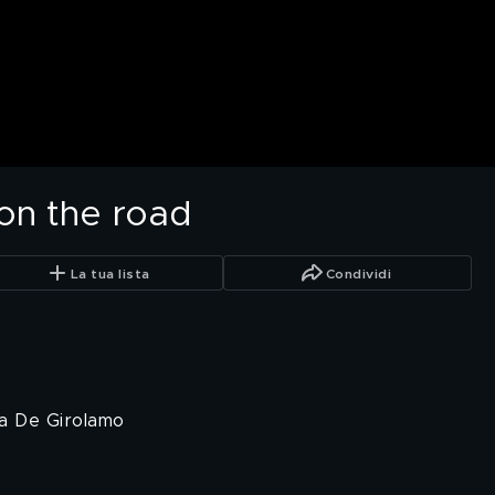
on the road
La tua lista
Condividi
zia De Girolamo