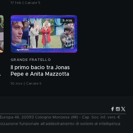
17 feb | Canale 5
5 MIN
GRANDE FRATELLO
Il primo bacio tra Jonas
Pepe e Anita Mazzotta
10 nov | Canale 5
e Europa 46, 20093 Cologno Monzese (MI) - Cap. Soc. int. vers. €
lizzazione funzionale all'addestramento di sistemi di intelligenza