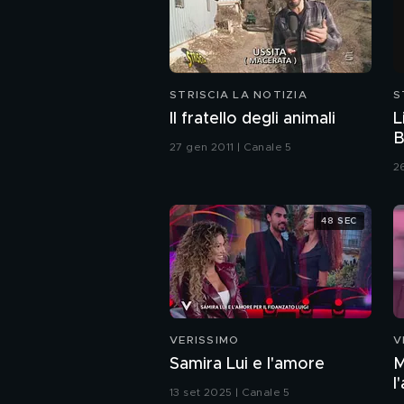
STRISCIA LA NOTIZIA
S
Il fratello degli animali
L
B
27 gen 2011 | Canale 5
2
48 SEC
VERISSIMO
V
Samira Lui e l'amore
M
l
13 set 2025 | Canale 5