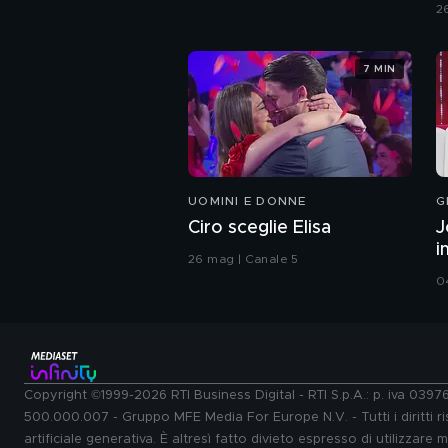
2
7 MIN
UOMINI E DONNE
G
Ciro sceglie Elisa
J
i
26 mag | Canale 5
0
Copyright ©1999-2026 RTI Business Digital - RTI S.p.A.: p. iva 039
500.000.007 - Gruppo MFE Media For Europe N.V. - Tutti i diritti ris
artificiale generativa. È altresì fatto divieto espresso di utilizzare