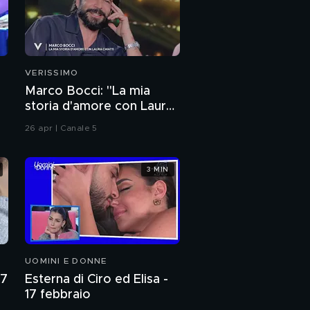
VERISSIMO
Marco Bocci: "La mia
storia d'amore con Laura
Chiatti"
26 apr | Canale 5
3 MIN
UOMINI E DONNE
27
Esterna di Ciro ed Elisa -
17 febbraio