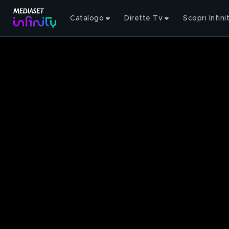
Catalogo
Dirette Tv
Scopri Infini