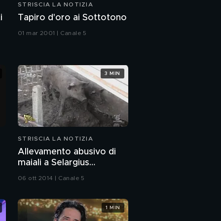
STRISCIA LA NOTIZIA
i
Tapiro d'oro ai Sottotono
01 mar 2001 | Canale 5
3 MIN
STRISCIA LA NOTIZIA
Allevamento abusivo di
maiali a Selargius
(Cagliari)
06 ott 2014 | Canale 5
1 MIN