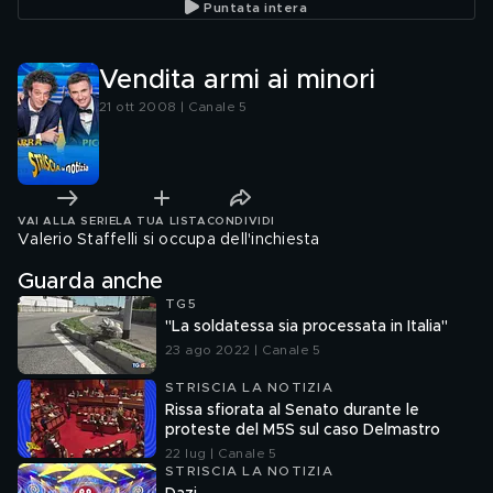
Puntata intera
Vendita armi ai minori
21 ott 2008 | Canale 5
VAI ALLA SERIE
LA TUA LISTA
CONDIVIDI
Valerio Staffelli si occupa dell'inchiesta
Guarda anche
TG5
"La soldatessa sia processata in Italia"
23 ago 2022 | Canale 5
STRISCIA LA NOTIZIA
Rissa sfiorata al Senato durante le
proteste del M5S sul caso Delmastro
22 lug | Canale 5
STRISCIA LA NOTIZIA