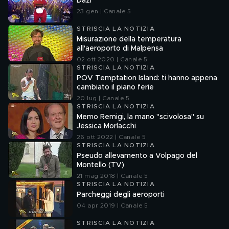
Dazi
23 gen | Canale 5
STRISCIA LA NOTIZIA
Misurazione della temperatura
all'aeroporto di Malpensa
02 ott 2020 | Canale 5
STRISCIA LA NOTIZIA
POV Temptation Island: ti hanno appena
cambiato il piano ferie
20 lug | Canale 5
STRISCIA LA NOTIZIA
Memo Remigi, la mano "scivolosa" su
Jessica Morlacchi
26 ott 2022 | Canale 5
STRISCIA LA NOTIZIA
Pseudo allevamento a Volpago del
Montello (TV)
21 mag 2018 | Canale 5
STRISCIA LA NOTIZIA
Parcheggi degli aeroporti
04 apr 2019 | Canale 5
STRISCIA LA NOTIZIA