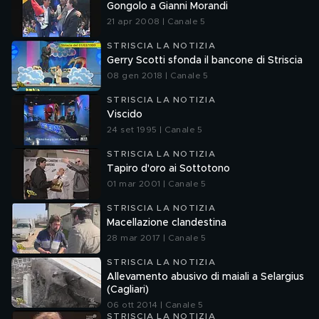
Gongolo a Gianni Morandi
21 apr 2008 | Canale 5
STRISCIA LA NOTIZIA
Gerry Scotti sfonda il bancone di Striscia
08 gen 2018 | Canale 5
STRISCIA LA NOTIZIA
Viscido
24 set 1995 | Canale 5
STRISCIA LA NOTIZIA
Tapiro d'oro ai Sottotono
01 mar 2001 | Canale 5
STRISCIA LA NOTIZIA
Macellazione clandestina
28 mar 2017 | Canale 5
STRISCIA LA NOTIZIA
Allevamento abusivo di maiali a Selargius
(Cagliari)
06 ott 2014 | Canale 5
STRISCIA LA NOTIZIA