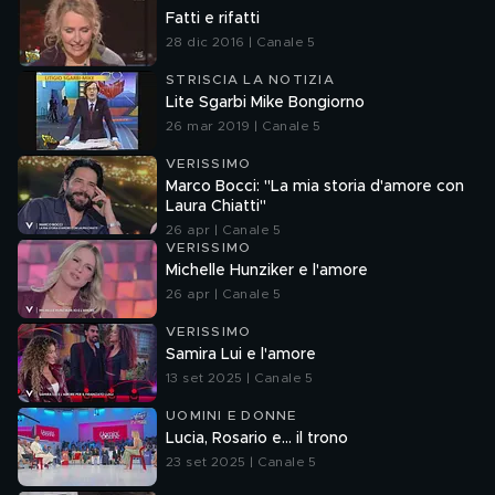
Fatti e rifatti
28 dic 2016 | Canale 5
STRISCIA LA NOTIZIA
Lite Sgarbi Mike Bongiorno
26 mar 2019 | Canale 5
VERISSIMO
Marco Bocci: "La mia storia d'amore con
Laura Chiatti"
26 apr | Canale 5
VERISSIMO
Michelle Hunziker e l'amore
26 apr | Canale 5
VERISSIMO
Samira Lui e l'amore
13 set 2025 | Canale 5
UOMINI E DONNE
Lucia, Rosario e... il trono
23 set 2025 | Canale 5