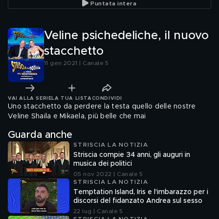
Puntata intera
Veline psichedeliche, il nuovo
stacchetto
11 gen 2021 | Canale 5
VAI ALLA SERIE
LA TUA LISTA
CONDIVIDI
Uno stacchetto da perdere la testa quello delle nostre
Veline Shaila e Mikaela, più belle che mai
Guarda anche
STRISCIA LA NOTIZIA
Striscia compie 34 anni, gli auguri in
musica dei politici
05 nov 2022 | Canale 5
STRISCIA LA NOTIZIA
Temptation Island, Iris e l'imbarazzo per i
discorsi del fidanzato Andrea sul sesso
22 lug | Canale 5