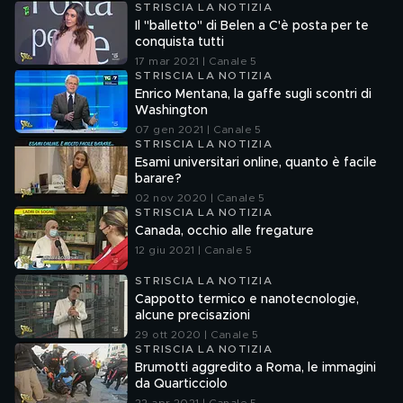
STRISCIA LA NOTIZIA
Il "balletto" di Belen a C'è posta per te
conquista tutti
17 mar 2021 | Canale 5
STRISCIA LA NOTIZIA
Enrico Mentana, la gaffe sugli scontri di
Washington
07 gen 2021 | Canale 5
STRISCIA LA NOTIZIA
Esami universitari online, quanto è facile
barare?
02 nov 2020 | Canale 5
STRISCIA LA NOTIZIA
Canada, occhio alle fregature
12 giu 2021 | Canale 5
STRISCIA LA NOTIZIA
Cappotto termico e nanotecnologie,
alcune precisazioni
29 ott 2020 | Canale 5
STRISCIA LA NOTIZIA
Brumotti aggredito a Roma, le immagini
da Quarticciolo