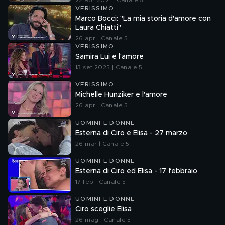
22 apr 2021 | Canale 5
VERISSIMO
Marco Bocci: "La mia storia d'amore con
Laura Chiatti"
26 apr | Canale 5
VERISSIMO
Samira Lui e l'amore
13 set 2025 | Canale 5
VERISSIMO
Michelle Hunziker e l'amore
26 apr | Canale 5
UOMINI E DONNE
Esterna di Ciro e Elisa - 27 marzo
26 mar | Canale 5
UOMINI E DONNE
Esterna di Ciro ed Elisa - 17 febbraio
17 feb | Canale 5
UOMINI E DONNE
Ciro sceglie Elisa
26 mag | Canale 5