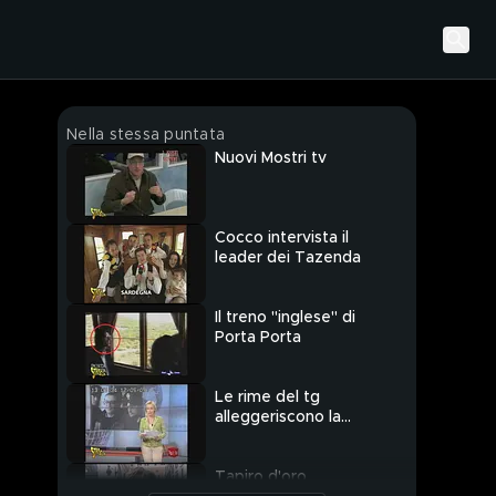
Nella stessa puntata
Nuovi Mostri tv
Cocco intervista il
leader dei Tazenda
Il treno "inglese" di
Porta Porta
Le rime del tg
alleggeriscono la
cronaca
Tapiro d'oro