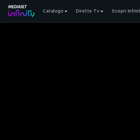
Catalogo
Dirette Tv
Scopri Infini