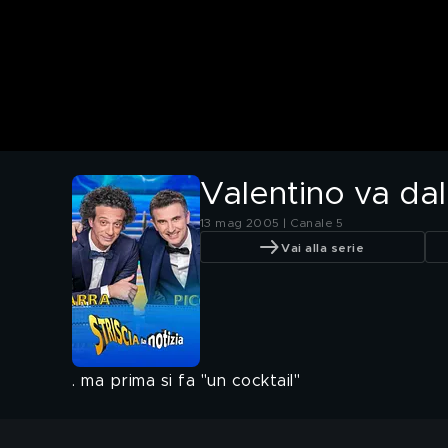
Valentino va dal
13 mag 2005 | Canale 5
Vai alla serie
. ma prima si fa "un cocktail"