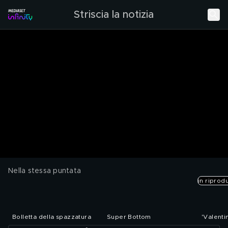
Striscia la notizia
Nella stessa puntata
in riprod
Bolletta della spazzatura
Super Bottom
'Valenti