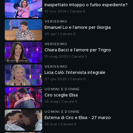
Inaspettato intoppo o furbo espediente?
10 nov 2014 | Canale 5
VERISSIMO
Emanuel Lo e l'amore per Giorgia
05 apr | Canale 5
VERISSIMO
Chiara Bacci e l'amore per Trigno
10 mag 2025 | Canale 5
VERISSIMO
Licia Colò: l'intervista integrale
07 giu 2025 | Canale 5
UOMINI E DONNE
Ciro sceglie Elisa
26 mag | Canale 5
UOMINI E DONNE
Esterna di Ciro e Elisa - 27 marzo
26 mar | Canale 5