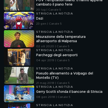
POV Temptation Island: ti hanno appena
cambiato il piano ferie
20 lug | Canale 5
STRISCIA LA NOTIZIA
Dazi
23 gen | Canale 5
STRISCIA LA NOTIZIA
Misurazione della temperatura
all'aeroporto di Malpensa
02 ott 2020 | Canale 5
STRISCIA LA NOTIZIA
Parcheggi degli aeroporti
04 apr 2019 | Canale 5
STRISCIA LA NOTIZIA
Pseudo allevamento a Volpago del
Montello (TV)
21 mag 2018 | Canale 5
STRISCIA LA NOTIZIA
Gerry Scotti sfonda il bancone di Striscia
08 gen 2018 | Canale 5
STRISCIA LA NOTIZIA