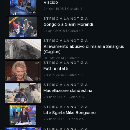
Viscido
24 set 1995 | Canale 5
STRISCIA LA NOTIZIA
Gongolo a Gianni Morandi
21 apr 2008 | Canale 5
STRISCIA LA NOTIZIA
Allevamento abusivo di maiali a Selargius
(Cagliari)
06 ott 2014 | Canale 5
STRISCIA LA NOTIZIA
Fatti e rifatti
28 dic 2016 | Canale 5
STRISCIA LA NOTIZIA
Macellazione clandestina
28 mar 2017 | Canale 5
STRISCIA LA NOTIZIA
Lite Sgarbi Mike Bongiorno
26 mar 2019 | Canale 5
STRISCIA LA NOTIZIA